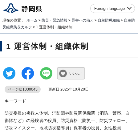
Foreign language
現在の位置：
ホーム
>
防災・緊急情報
>
災害への備え
>
自主防災組織
>
自主防
災組織防災カルテ
> 1 運営体制・組織体制
1 運営体制・組織体制
いいね！
ページID1030045
更新日 2025年10月20日
キーワード
防災委員の複数人体制、消防団や防災関係機関（消防、警察、自
衛隊など）の経験者の役員、防災資格（防災士、防災フェロー、
防災マイスター、地域防災指導員）保有者の役員、女性役員