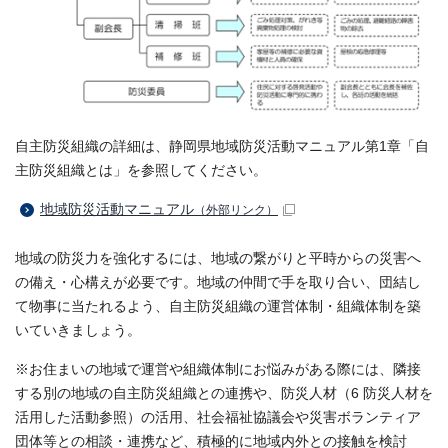
自主防災組織の詳細は、静岡県地域防災活動マニュアル第1章「自
主防災組織とは」を参照してください。
地域防災活動マニュアル
（外部リンク）
地域の防災力を強化するには、地域の繋がりと平時からの災害へ
の備え・心構えが必要です。地域の仲間で手を取り合い、団結し
て物事に当たれるよう、自主防災組織の運営体制・組織体制を築
いていきましょう。
※お住まいの地域で運営や組織体制にお悩みがある際には、隣接
する別の地域の自主防災組織との連携や、防災人材（6 防災人材を
活用した活動参照）の活用、社会福祉協議会や災害ボランティア
団体等との相談・連携など、積極的に地域内外との接触を検討