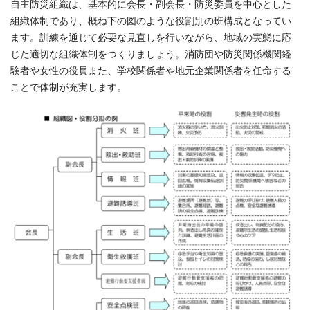
自主防災組織は、基本的に会長・副会長・防災委員を中心とした
組織体制であり、概ね下の図のような役割別の班構成となってい
ます。訓練を通じて必要な見直しを行いながら、地域の実態に応
じた適切な組織体制をつくりましょう。消防団や防災関係機関経
験者や女性の役員また、学校関係者や地元企業関係者を任命する
ことで体制が充実します。