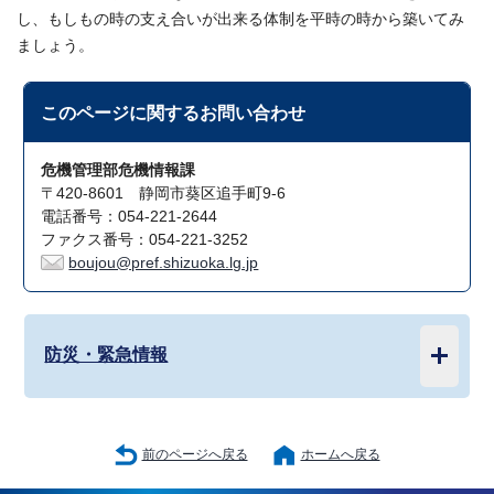
し、もしもの時の支え合いが出来る体制を平時の時から築いてみ
ましょう。
このページに関する
お問い合わせ
危機管理部危機情報課
〒420-8601 静岡市葵区追手町9-6
電話番号：054-221-2644
ファクス番号：054-221-3252
boujou@pref.shizuoka.lg.jp
防災・緊急情報
前のページへ戻る
ホームへ戻る