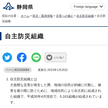
Foreign language
現在の位置：
ホーム
>
防災・緊急情報
>
災害への備え
>
自主防災組織
> 自主防
災組織
自主防災組織
いいね！
ページID1030084
更新日 2023年1月26日
自主防災組織とは
大規模な災害が発生した際、地域の住民が的確に行動し、被
害を最小限に防ぐために、地域住民により自主的に結成され
た組織で、平成30年4月現在で、5,161組織が結成されていま
す。