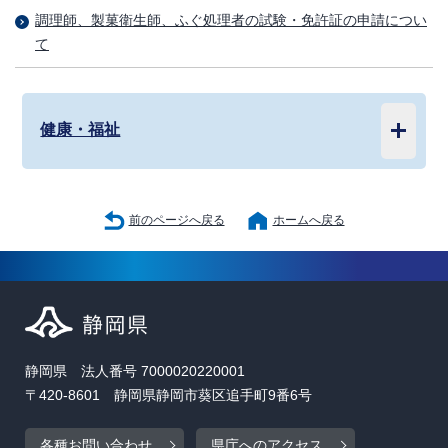
調理師、製菓衛生師、ふぐ処理者の試験・免許証の申請につい
て
健康・福祉
前のページへ戻る
ホームへ戻る
静岡県 法人番号 7000020220001
〒420-8601 静岡県静岡市葵区追手町9番6号
各種お問い合わせ
県庁へのアクセス