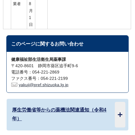
業者
8
月
1
日
このページに関する
お問い合わせ
健康福祉部生活衛生局薬事課
〒420-8601 静岡市葵区追手町9-6
電話番号：054-221-2869
ファクス番号：054-221-2199
yakuji@pref.shizuoka.lg.jp
厚生労働省等からの薬機法関連通知（令和4
年）