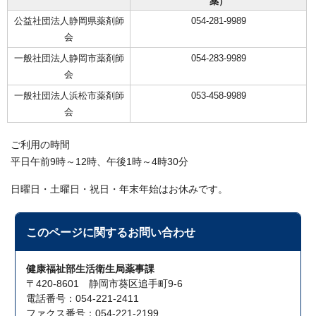
薬）
公益社団法人静岡県薬剤師
054-281-9989
会
一般社団法人静岡市薬剤師
054-283-9989
会
一般社団法人浜松市薬剤師
053-458-9989
会
ご利用の時間
平日午前9時～12時、午後1時～4時30分
日曜日・土曜日・祝日・年末年始はお休みです。
このページに関する
お問い合わせ
健康福祉部生活衛生局薬事課
〒420-8601 静岡市葵区追手町9-6
電話番号：054-221-2411
ファクス番号：054-221-2199