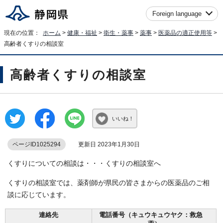
Foreign language
現在の位置：
ホーム
>
健康・福祉
>
衛生・薬事
>
薬事
>
医薬品の適正使用等
>
高齢者くすりの相談室
高齢者くすりの相談室
いいね！
ページID1025294
更新日 2023年1月30日
くすりについての相談は・・・くすりの相談室へ
くすりの相談室では、薬剤師が県民の皆さまからの医薬品のご相
談に応じています。
連絡先
電話番号（キュウキュウヤク：救急