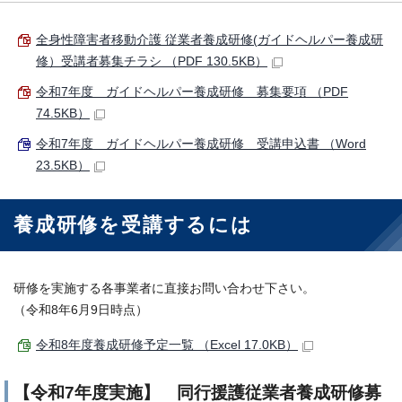
全身性障害者移動介護 従業者養成研修(ガイドヘルパー養成研
修）受講者募集チラシ （PDF 130.5KB）
令和7年度 ガイドヘルパー養成研修 募集要項 （PDF
74.5KB）
令和7年度 ガイドヘルパー養成研修 受講申込書 （Word
23.5KB）
養成研修を受講するには
研修を実施する各事業者に直接お問い合わせ下さい。
（令和8年6月9日時点）
令和8年度養成研修予定一覧 （Excel 17.0KB）
【令和7年度実施】 同行援護従業者養成研修募