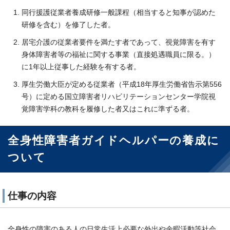
同行援護従業者養成研修一般課程（相当すると知事が認めた
研修を含む）を修了した者。
居宅介護の従業者要件を満たす者であって、視覚障害を有す
身体障害者等の福祉に関する事業（直接処遇職員に限る。）
に1年以上従事した経験を有する者。
厚生労働大臣が定める従業者（平成18年厚生労働省告示第556
号）に定める国立障害者リハビリテーションセンター学院視
覚障害学科の教科を履修した者又はこれに準ずる者。
全身性障害者ガイドヘルパーの養成に
ついて
仕事の内容
全身性の障害のある人の日常生活上必要な外出や余暇活動等社会