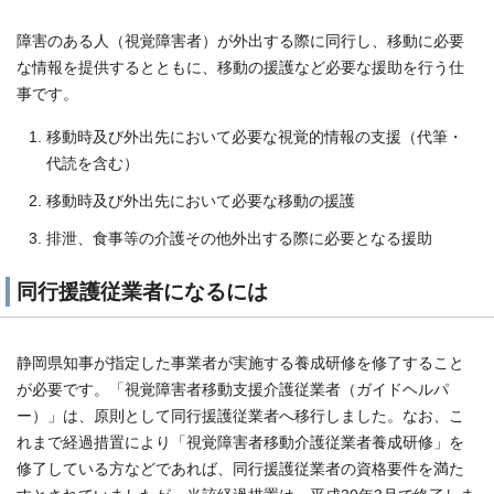
障害のある人（視覚障害者）が外出する際に同行し、移動に必要
な情報を提供するとともに、移動の援護など必要な援助を行う仕
事です。
移動時及び外出先において必要な視覚的情報の支援（代筆・
代読を含む）
移動時及び外出先において必要な移動の援護
排泄、食事等の介護その他外出する際に必要となる援助
同行援護従業者になるには
静岡県知事が指定した事業者が実施する養成研修を修了すること
が必要です。「視覚障害者移動支援介護従業者（ガイドヘルパ
ー）」は、原則として同行援護従業者へ移行しました。なお、こ
れまで経過措置により「視覚障害者移動介護従業者養成研修」を
修了している方などであれば、同行援護従業者の資格要件を満た