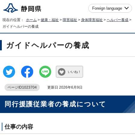
Foreign language
現在の位置：
ホーム
>
健康・福祉
>
障害福祉
>
身体障害福祉
>
ヘルパー養成
>
ガイドヘルパーの養成
ガイドヘルパーの養成
いいね！
ページID1023704
更新日 2026年6月9日
同行援護従業者の養成について
仕事の内容