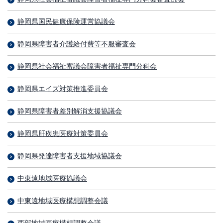
静岡県国民健康保険運営協議会
静岡県障害者介護給付費等不服審査会
静岡県社会福祉審議会障害者福祉専門分科会
静岡県エイズ対策推進委員会
静岡県障害者差別解消支援協議会
静岡県肝疾患医療対策委員会
静岡県発達障害者支援地域協議会
中東遠地域医療協議会
中東遠地域医療構想調整会議