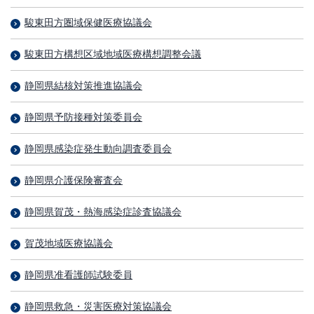
駿東田方圏域保健医療協議会
駿東田方構想区域地域医療構想調整会議
静岡県結核対策推進協議会
静岡県予防接種対策委員会
静岡県感染症発生動向調査委員会
静岡県介護保険審査会
静岡県賀茂・熱海感染症診査協議会
賀茂地域医療協議会
静岡県准看護師試験委員
静岡県救急・災害医療対策協議会