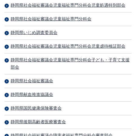
静岡県社会福祉審議会児童福祉専門分科会児童処遇特別部会
静岡県社会福祉審議会児童福祉専門分科会
静岡県いじめ調査委員会
静岡県社会福祉審議会児童福祉専門分科会児童虐待検証部会
静岡県社会福祉審議会児童福祉専門分科会子ども・子育て支援
部会
静岡県社会福祉審議会
静岡県献血推進協議会
静岡県国民健康保険審査会
静岡県後期高齢者医療審査会
静岡県社会福祉審議会障害者福祉専門分科会審査部会