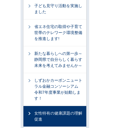
子ども見守り活動を実施し
ました
省エネ住宅の取得や子育て
世帯のテレワーク環境整備
を推進します!
新たな暮らしへの第一歩～
静岡県で自分らしく暮らす
未来を考えてみませんか～
しずおかカーボンニュート
ラル金融コンソーシアム
令和7年度事業が始動しま
す！
女性特有の健康課題の理解
促進