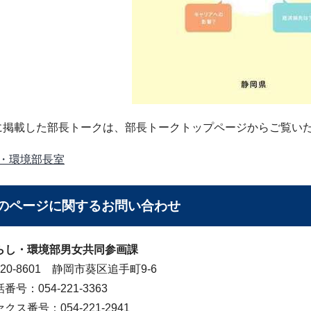
に掲載した部長トークは、部長トークトップページからご覧い
・環境部長室
のページに関する
お問い合わせ
らし・環境部男女共同参画課
20-8601 静岡市葵区追手町9-6
番号：054-221-3363
クス番号：054-221-2941