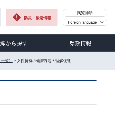
閲覧補助
防災・緊急情報
Foreign language
組織から探す
県政情報
ク一覧】
> 女性特有の健康課題の理解促進