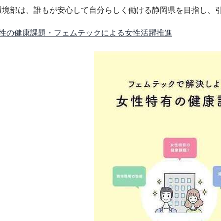
環境部は、誰もが安心して自分らしく働ける静岡県を目指し、
性の健康課題・フェムテックによる女性活躍推進