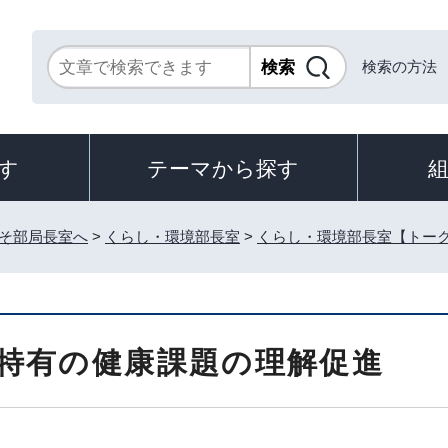
検索の方法
す
テーマから探す
そ部局長室へ
>
くらし・環境部長室
>
くらし・環境部長室【トー
特有の健康課題の理解促進