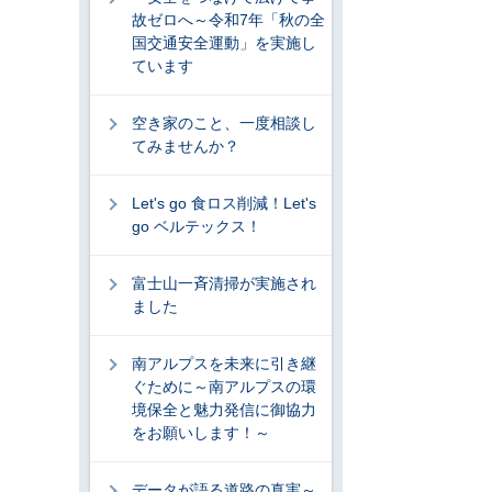
故ゼロへ～令和7年「秋の全
国交通安全運動」を実施し
ています
空き家のこと、一度相談し
てみませんか？
Let's go 食ロス削減！Let's
go ベルテックス！
富士山一斉清掃が実施され
ました
南アルプスを未来に引き継
ぐために～南アルプスの環
境保全と魅力発信に御協力
をお願いします！～
データが語る道路の真実～