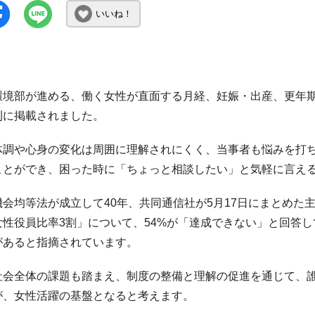
いいね！
環境部が進める、働く女性が直面する月経、妊娠・出産、更年期
刊に掲載されました。
体調や心身の変化は周囲に理解されにくく、当事者も悩みを打
ことができ、困った時に「ちょっと相談したい」と気軽に言え
会均等法が成立して40年、共同通信社が5月17日にまとめた主
女性役員比率3割」について、54%が「達成できない」と回答
があると指摘されています。
社会全体の課題も踏まえ、制度の整備と理解の促進を通じて、
が、女性活躍の基盤となると考えます。