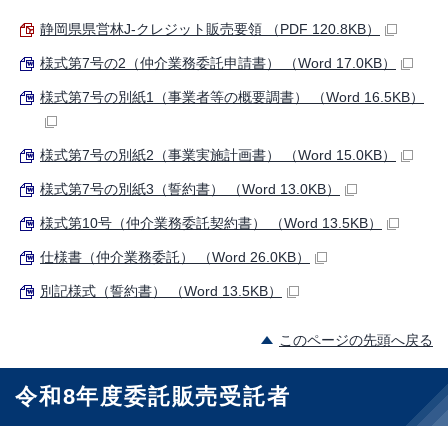
静岡県県営林J-クレジット販売要領 （PDF 120.8KB）
様式第7号の2（仲介業務委託申請書） （Word 17.0KB）
様式第7号の別紙1（事業者等の概要調書） （Word 16.5KB）
様式第7号の別紙2（事業実施計画書） （Word 15.0KB）
様式第7号の別紙3（誓約書） （Word 13.0KB）
様式第10号（仲介業務委託契約書） （Word 13.5KB）
仕様書（仲介業務委託） （Word 26.0KB）
別記様式（誓約書） （Word 13.5KB）
このページの先頭へ戻る
令和8年度委託販売受託者