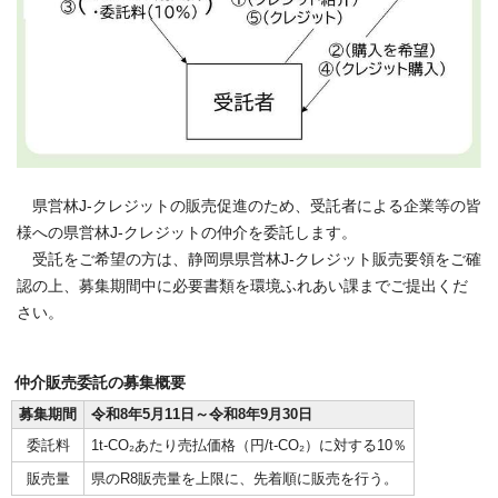
県営林J-クレジットの販売促進のため、受託者による企業等の皆
様への県営林J-クレジットの仲介を委託します。
受託をご希望の方は、静岡県県営林J-クレジット販売要領をご確
認の上、募集期間中に必要書類を環境ふれあい課までご提出くだ
さい。
仲介販売委託の募集概要
募集期間
令和8年5月11日～令和8年9月30日
委託料
1t-CO₂あたり売払価格（円/t-CO₂）に対する10％
販売量
県のR8販売量を上限に、先着順に販売を行う。