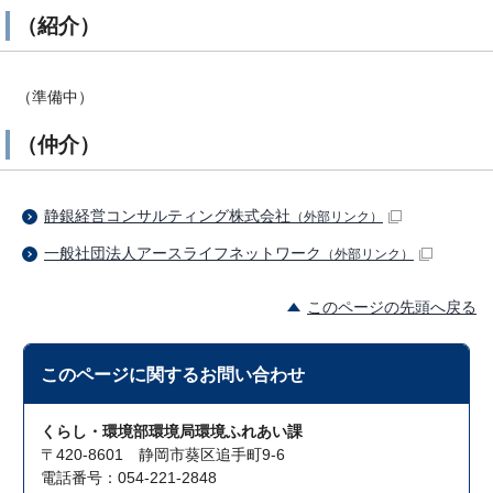
（紹介）
（準備中）
（仲介）
静銀経営コンサルティング株式会社
（外部リンク）
一般社団法人アースライフネットワーク
（外部リンク）
このページの先頭へ戻る
このページに関する
お問い合わせ
くらし・環境部環境局環境ふれあい課
〒420-8601 静岡市葵区追手町9-6
電話番号：054-221-2848