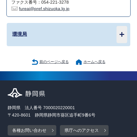
ファクス番号：054-221-3278
fureai@pref.shizuoka.lg.jp
環境局
前のページへ戻る
ホームへ戻る
静岡県 法人番号 7000020220001
〒420-8601 静岡県静岡市葵区追手町9番6号
各種お問い合わせ
県庁へのアクセス