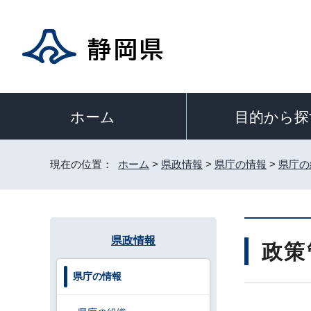
目的から探
ホーム
現在の位置：
ホーム
>
県政情報
>
県庁の情報
>
県庁の
県政情報
政策
県庁の情報