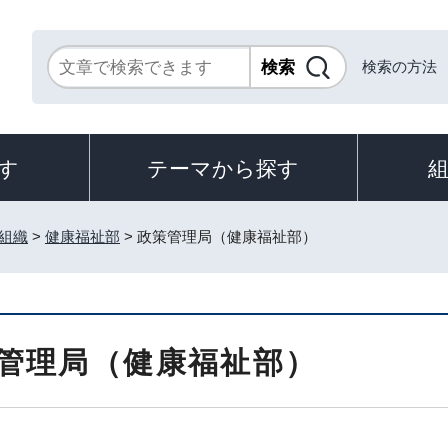
検索の方法
す
テーマから探す
組織
>
健康福祉部
> 政策管理局（健康福祉部）
管理局（健康福祉部）