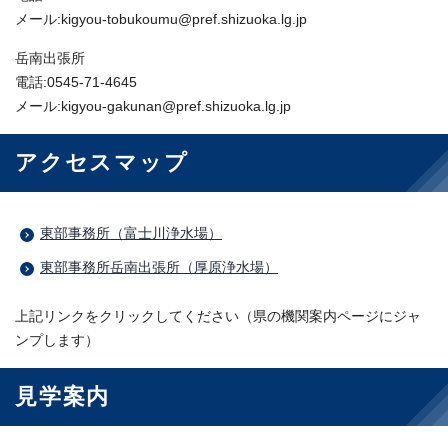
メール:kigyou-tobukoumu@pref.shizuoka.lg.jp
岳南出張所
電話:0545-71-4645
メール:kigyou-gakunan@pref.shizuoka.lg.jp
アクセスマップ
東部事務所（富士川浄水場）
東部事務所岳南出張所（厚原浄水場）
上記リンクをクリックしてください（県の機関案内ページにジャ
ンプします）
見学案内