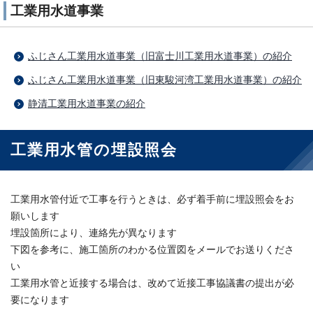
工業用水道事業
ふじさん工業用水道事業（旧富士川工業用水道事業）の紹介
ふじさん工業用水道事業（旧東駿河湾工業用水道事業）の紹介
静清工業用水道事業の紹介
工業用水管の埋設照会
工業用水管付近で工事を行うときは、必ず着手前に埋設照会をお
願いします
埋設箇所により、連絡先が異なります
下図を参考に、施工箇所のわかる位置図をメールでお送りくださ
い
工業用水管と近接する場合は、改めて近接工事協議書の提出が必
要になります