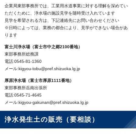
企業局東部事務所では、工業用水道事業に対する理解を深めてい
ただくために、浄水場の施設見学を随時受け入れています
見学を希望される方は、下記連絡先にお問い合わせください
※日時によっては、業務の都合により、見学ができない場合があ
ります
富士川浄水場（富士市中之郷2100番地）
東部事務所総務課
電話:0545-81-1360
メール:kigyou-tobu@pref.shizuoka.lg.jp
厚原浄水場（富士市厚原1111番地）
東部事務所岳南出張所
電話:0545-71-4645
メール:kigyou-gakunan@pref.shizuoka.lg.jp
浄水発生土の販売（要相談）