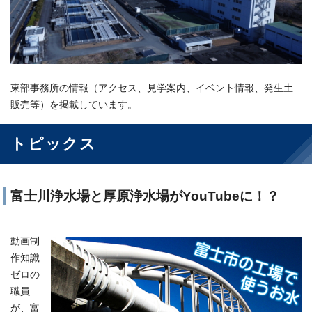
東部事務所の情報（アクセス、見学案内、イベント情報、発生土
販売等）を掲載しています。
トピックス
富士川浄水場と厚原浄水場がYouTubeに！？
動画制
作知識
ゼロの
職員
が、富