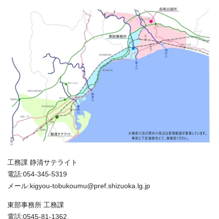
工務課 静清サテライト
電話:054-345-5319
メール:kigyou-tobukoumu@pref.shizuoka.lg.jp
東部事務所 工務課
電話:0545-81-1362