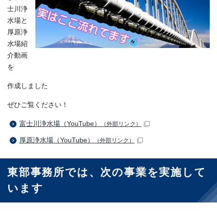
士川浄
水場と
厚原浄
水場紹
介動画
を
作成しました
ぜひご覧ください！
富士川浄水場（YouTube）
（外部リンク）
厚原浄水場（YouTube）
（外部リンク）
東部事務所では、次の事業を実施して
います