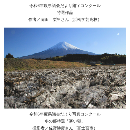
令和6年度県議会だより題字コンクール
特選作品
作者／岡田 梨里さん（浜松学芸高校）
令和6年度県議会だより写真コンクール
冬の部特選「寒い朝」
撮影者／佐野勝彦さん（富士宮市）