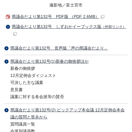
撮影地／富士宮市
県議会だより第132号 PDF版 （PDF 2.6MB）
県議会だより第132号 しずおかイーブックス版
（外部リンク）
県議会だより第132号 音声版「声の県議会だより」
県議会だより第132号(1)新春の御挨拶ほか
新春の御挨拶
12月定例会ダイジェスト
可決した主な議案
意見書
議案に対する各会派等の賛否
県議会だより第132号(2) ピックアップ本会議 12月定例会本会
議の質問と答弁から
質問議員一覧
会派別議員数