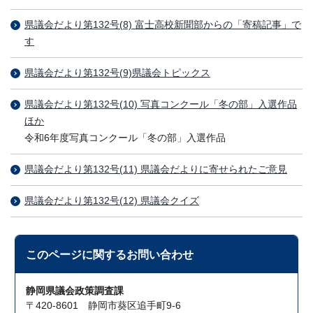
県議会だより第132号(8) 富士高校新聞部からの「寄稿記事」で
す
県議会だより第132号(9)県議会トピックス
県議会だより第132号(10) 写真コンクール「冬の部」入選作品
ほか
令和6年度写真コンクール「冬の部」入選作品
県議会だより第132号(11) 県議会だよりに寄せられたご意見
県議会だより第132号(12) 県議会クイズ
このページに関する
お問い合わせ
静岡県議会政策調査課
〒420-8601 静岡市葵区追手町9-6