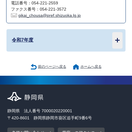
電話番号：054-221-2559
ファクス番号：054-221-3572
gikai_chousa@pref.shizuoka.lg.jp
令和7年度
前のページへ戻る
ホームへ戻る
静岡県 法人番号 7000020220001
〒420-8601 静岡県静岡市葵区追手町9番6号