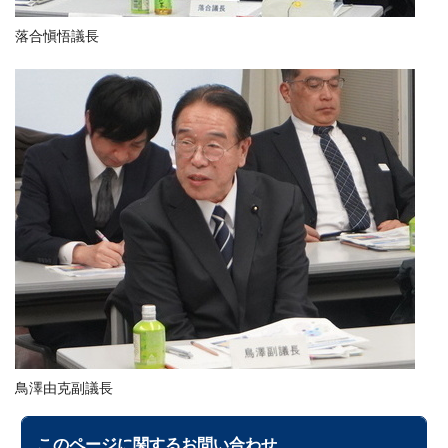
落合愼悟議長
鳥澤由克副議長
このページに関する
お問い合わせ