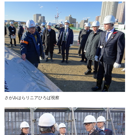
さがみはらリニアひろば視察