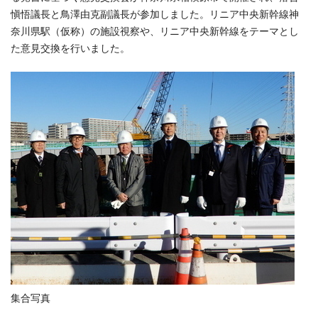
愼悟議長と鳥澤由克副議長が参加しました。リニア中央新幹線神
奈川県駅（仮称）の施設視察や、リニア中央新幹線をテーマとし
た意見交換を行いました。
集合写真