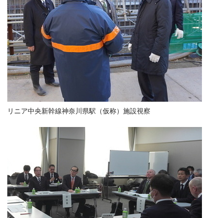
リニア中央新幹線神奈川県駅（仮称）施設視察