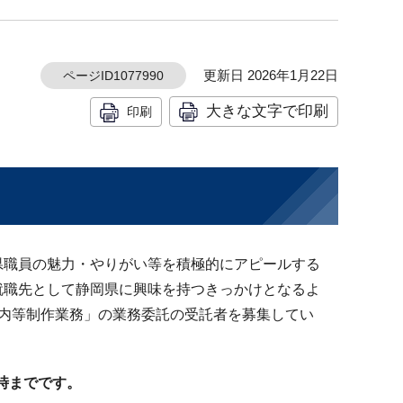
更新日 2026年1月22日
ページID1077990
大きな文字で印刷
印刷
県職員の魅力・やりがい等を積極的にアピールする
就職先として静岡県に興味を持つきっかけとなるよ
内等制作業務」の業務委託の受託者を募集してい
5時までです。