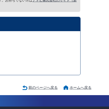
要です。お持ちでない方は
アドビ株式会社のサイト（新
前のページへ戻る
ホームへ戻る