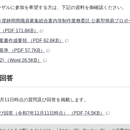
ーザルに参加を希望する方は、下記の資料を御確認ください。
年度静岡県職員募集総合案内等制作業務委託 公募型簡易プロポーザル
（PDF 171.6KB）
書作成要領 （PDF 62.6KB）
準 （PDF 57.7KB）
2) （Word 26.5KB）
回答
1月11日時点の質問及び回答を掲載します。
回答（令和7年11月11日時点） （PDF 74.5KB）