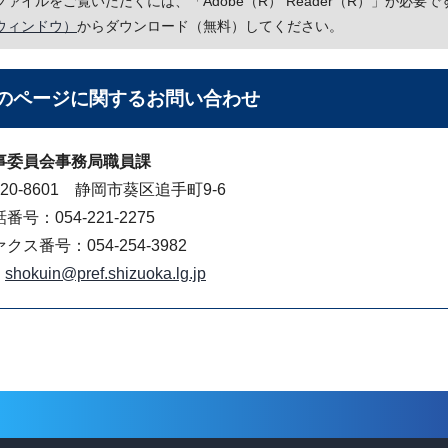
Fファイルをご覧いただくには、「Adobe（R） Reader（R）」が必
ウィンドウ）
からダウンロード（無料）してください。
のページに関する
お問い合わせ
事委員会事務局職員課
20-8601 静岡市葵区追手町9-6
番号：054-221-2275
クス番号：054-254-3982
shokuin@pref.shizuoka.lg.jp