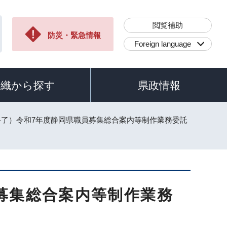
閲覧補助
防災・緊急情報
Foreign language
組織から探す
県政情報
終了）令和7年度静岡県職員募集総合案内等制作業務委託
募集総合案内等制作業務