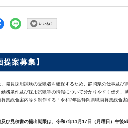
いいね！
画提案募集】
は、職員採用試験の受験者を確保するため、静岡県の仕事及び
、勤務条件及び採用試験等の情報について分かりやすく伝え、
員募集総合案内等を制作する「令和7年度静岡県職員募集総合案
及び見積書の提出期限は、令和7年11月17日（月曜日）午後