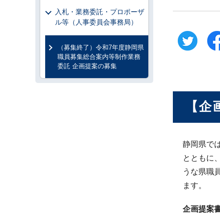
入札・業務委託・プロポーザ
ル等（人事委員会事務局）
（募集終了）令和7年度静岡県
職員募集総合案内等制作業務
委託 企画提案の募集
【企
静岡県で
とともに
うな県職
ます。
企画提案書