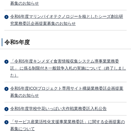
募集のお知らせ
令和6年度マリンバイオテクノロジーを核としたシーズ創出研
究業務委託企画提案募集のお知らせ
令和5年度
「令和5年度キンメダイ食害情報収集システム導事業業務委
託」 に係る制限付き一般競争入札の実施について（終了しまし
た）
令和5年度ICOIプロジェクト専用サイト構築業務委託企画提案
募集のお知らせ
令和5年度学校中花いっぱい大作戦業務委託入札公告
「サービス産業活性化支援事業業務委託」に関する企画提案の
募集について