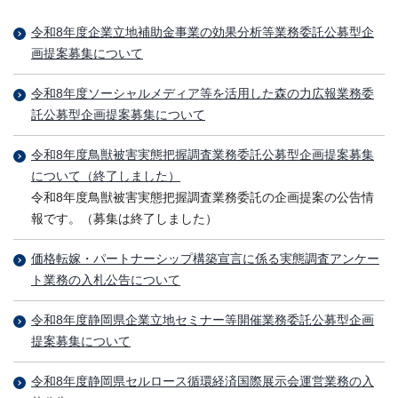
令和8年度企業立地補助金事業の効果分析等業務委託公募型企
画提案募集について
令和8年度ソーシャルメディア等を活用した森の力広報業務委
託公募型企画提案募集について
令和8年度鳥獣被害実態把握調査業務委託公募型企画提案募集
について（終了しました）
令和8年度鳥獣被害実態把握調査業務委託の企画提案の公告情
報です。（募集は終了しました）
価格転嫁・パートナーシップ構築宣言に係る実態調査アンケー
ト業務の入札公告について
令和8年度静岡県企業立地セミナー等開催業務委託公募型企画
提案募集について
令和8年度静岡県セルロース循環経済国際展示会運営業務の入