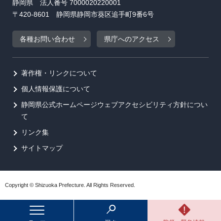
静岡県 法人番号 7000020220001
〒420-8601 静岡県静岡市葵区追手町9番6号
各種お問い合わせ
県庁へのアクセス
著作権・リンクについて
個人情報保護について
静岡県公式ホームページウェブアクセシビリティ方針につい
て
リンク集
サイトマップ
Copyright © Shizuoka Prefecture. All Rights Reserved.