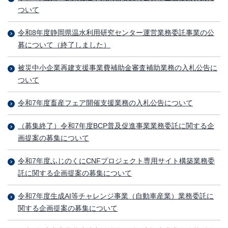
ついて
令和8年度静岡県温水利用研究センター運営業務委託事業の公
募について（終了しました）
被災中小企業再建支援事業費補助金審査補助業務の入札公告に
ついて
令和7年度畜産フェア開催支援業務の入札公告について
（募集終了）令和7年度BCP普及促進事業業務委託に関する企
画提案の募集について
令和7年度ふじのくにCNFプロジェクト専用サイト構築業務委
託に関する企画提案の募集について
令和7年度生成AI等チャレンジ事業（自動車産業）業務委託に
関する企画提案の募集について