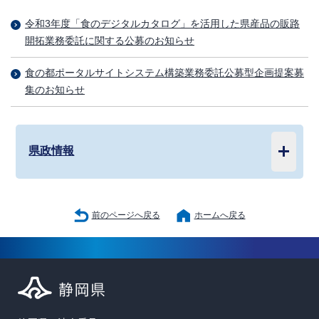
令和3年度「食のデジタルカタログ」を活用した県産品の販路
開拓業務委託に関する公募のお知らせ
食の都ポータルサイトシステム構築業務委託公募型企画提案募
集のお知らせ
県政情報
前のページへ戻る
ホームへ戻る