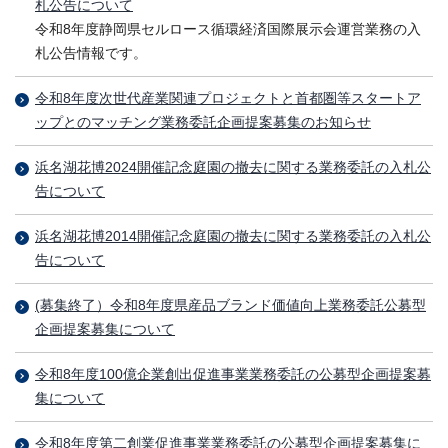
札公告について
令和8年度静岡県セルロース循環経済国際展示会運営業務の入
札公告情報です。
令和8年度次世代産業関連プロジェクトと首都圏等スタートア
ップとのマッチング業務委託企画提案募集のお知らせ
浜名湖花博2024開催記念庭園の撤去に関する業務委託の入札公
告について
浜名湖花博2014開催記念庭園の撤去に関する業務委託の入札公
告について
(募集終了）令和8年度県産品ブランド価値向上業務委託公募型
企画提案募集について
令和8年度100億企業創出促進事業業務委託の公募型企画提案募
集について
令和8年度第二創業促進事業業務委託の公募型企画提案募集に