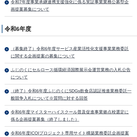
令和7年度事業承継連携支援強化に係る実証事業業務公募型企
画提案募集について
令和6年度
（募集終了）令和6年度サービス産業活性化支援事業業務委託
に関する企画提案の募集について
ふじのくにセルロース循環経済国際展示会運営業務の入札公告
について
（終了）令和6年度ふじのくにSDGs飲食店認証推進業務委託一
般競争入札について※質問に対する回答
令和6年度マイスターハイスクール普及促進事業拠点校選定に
係る企画提案募集（終了しました）
令和6年度ICOIプロジェクト専用サイト構築業務委託企画提案