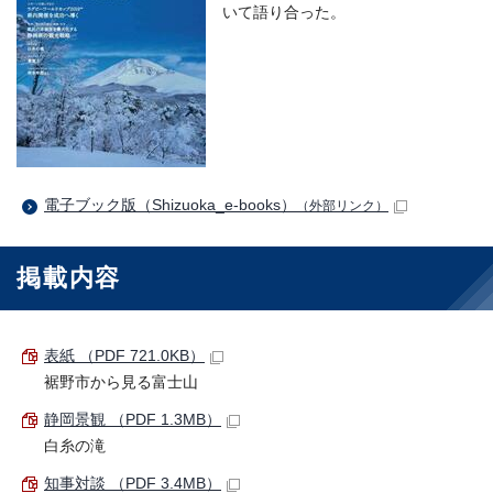
いて語り合った。
電子ブック版（Shizuoka_e-books）
（外部リンク）
掲載内容
表紙 （PDF 721.0KB）
裾野市から見る富士山
静岡景観 （PDF 1.3MB）
白糸の滝
知事対談 （PDF 3.4MB）