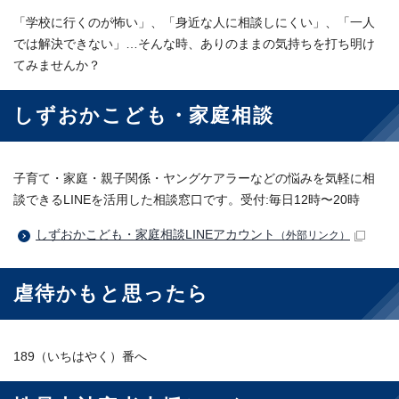
「学校に行くのが怖い」、「身近な人に相談しにくい」、「一人
では解決できない」…そんな時、ありのままの気持ちを打ち明け
てみませんか？
しずおかこども・家庭相談
子育て・家庭・親子関係・ヤングケアラーなどの悩みを気軽に相
談できるLINEを活用した相談窓口です。受付:毎日12時〜20時
しずおかこども・家庭相談LINEアカウント
（外部リンク）
虐待かもと思ったら
189（いちはやく）番へ