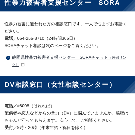
性暴力被害者支援センター SORA
性暴力被害に遭われた方の相談窓口です。一人で悩まずお電話く
ださい。
電話
／054-255-8710（24時間365日）
SORAチャット相談は次のページをご覧ください。
静岡県性暴力被害者支援センター SORAチャット
（外部リン
ク）
DV相談窓口（女性相談センター）
電話
／#8008（はれれば）
配偶者や恋人などからの暴力（DV）に悩んでいませんか。秘密は
ちゃんと守ってもらえます。安心して、ご相談ください。
受付
／9時～20時（年末年始・祝日を除く）