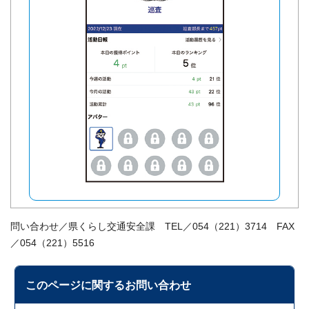
問い合わせ／県くらし交通安全課 TEL／054（221）3714 FAX
／054（221）5516
このページに関する
お問い合わせ