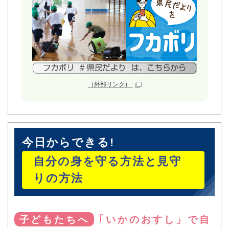
（外部リンク）
今日からできる!
自分の身を守る方法と見守
りの方法
子どもたちへ
｢いかのおすし」で自