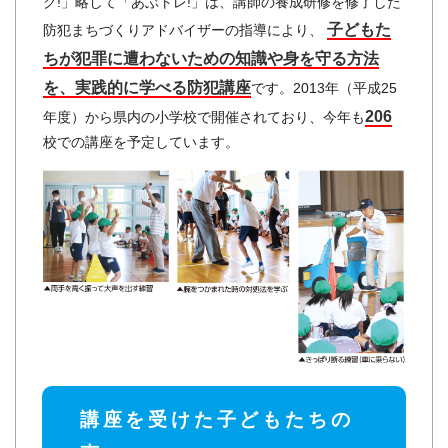
グ!」略して「あぶトレ!」は、講師の養成研修を修了した
子どもた
防犯まちづくりアドバイザーの指導により、
ちが犯罪に遭わないための知識や身を守る方法
を、実践的に学べる防犯講座
です。2013年（平成25
206
年度）から県内の小学校で開催されており、今年も
校での講座を予定しています。
講座を受けた子どもたちの