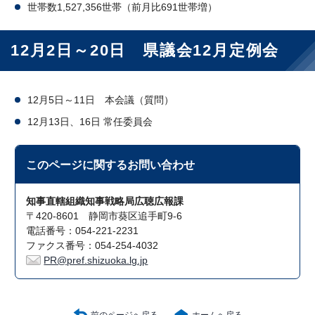
世帯数1,527,356世帯（前月比691世帯増）
12月2日～20日 県議会12月定例会
12月5日～11日 本会議（質問）
12月13日、16日 常任委員会
このページに関する
お問い合わせ
知事直轄組織知事戦略局広聴広報課
〒420-8601 静岡市葵区追手町9-6
電話番号：054-221-2231
ファクス番号：054-254-4032
PR@pref.shizuoka.lg.jp
前のページへ戻る
ホームへ戻る