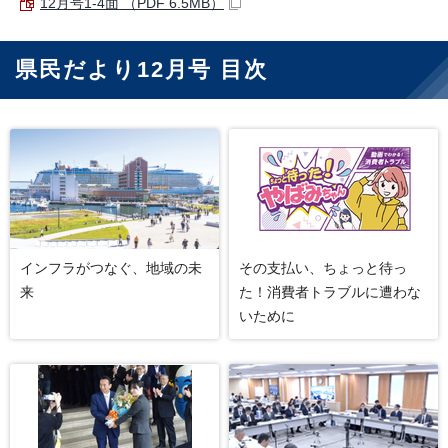
12月号1-4面 （PDF 6.5MB）
県民だより12月号 目次
インフラがつなぐ、地域の未
その支払い、ちょっと待っ
来
た！消費者トラブルに遭わな
いために