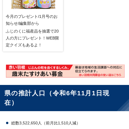
今月のプレゼント/1月号のお
知らせ/編集部から
ふじのくに福産品を抽選で20
人の方にプレゼント！WEB限
定クイズもあるよ！
県の推計人口（令和6年11月1日現
在）
総数3,522,650人（前月比1,510人減）