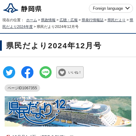
Foreign language
現在の位置：
ホーム
>
県政情報
>
広聴・広報
>
県発行情報誌
>
県民だより
>
県
民だより2024年度
> 県民だより2024年12月号
県民だより2024年12月号
いいね！
ページID1067355