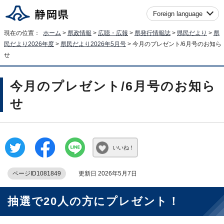
Foreign language
現在の位置：
ホーム
>
県政情報
>
広聴・広報
>
県発行情報誌
>
県民だより
>
県
民だより2026年度
>
県民だより2026年5月号
> 今月のプレゼント/6月号のお知ら
せ
今月のプレゼント/6月号のお知ら
せ
いいね！
ページID1081849
更新日 2026年5月7日
抽選で20人の方にプレゼント！