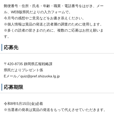
郵便番号・住所・氏名・年齢・職業・電話番号をはがき、メー
ル、WEB版県民だよりの入力フォームで。
今月号の感想やご意見などをお書き添えください。
※個人情報は賞品の発送と読者層の調査のために使用します。
※多くの読者の皆さまのために、複数のご応募はお控え願いま
す。
応募先
〒420-8735 静岡県広報戦略課
県民だよりプレゼント係
Eメール／quiz@pref.shizuoka.lg.jp
応募期限
令和8年5月15日(金)必着
※当選者の発表は賞品の発送をもって代えさせていただきます。