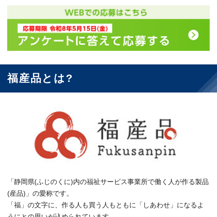
福産品とは?
「静岡県(ふじのくに)内の福祉サービス事業所で働く人が作る製品
(産品)」の愛称です。
「福」の文字に、作る人も買う人もともに「しあわせ」になるよ
うにとの思いが込められています。