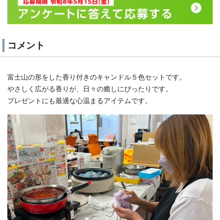
コメント
富士山の形をした香り付きのキャンドル５色セットです。
やさしく広がる香りが、日々の癒しにぴったりです。
プレゼントにも最適な心温まるアイテムです。