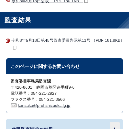
令和8年5月18日公表 （PDF 180.1KB）
監査結果
令和8年5月18日第45号監査委員告示第11号 （PDF 181.9KB）
このページに関する
お問い合わせ
監査委員事務局監査課
〒420-8601 静岡市葵区追手町9-6
電話番号：054-221-2927
ファクス番号：054-221-3566
kansaka@pref.shizuoka.lg.jp