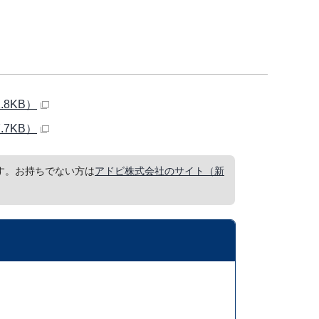
8KB）
7KB）
要です。お持ちでない方は
アドビ株式会社のサイト（新