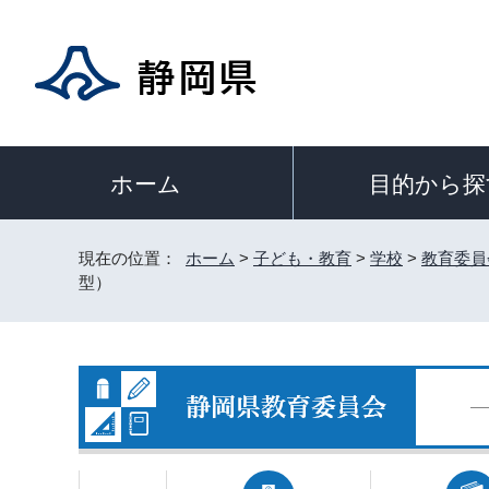
目的から探
ホーム
現在の位置：
ホーム
>
子ども・教育
>
学校
>
教育委員
型）