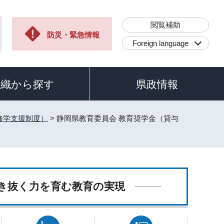
閲覧補助
防災・緊急情報
Foreign language
組織から探す
県政情報
修学支援制度）
> 静岡県教育委員会 教育奨学金（貸与
き抜く力を育む教育の実現