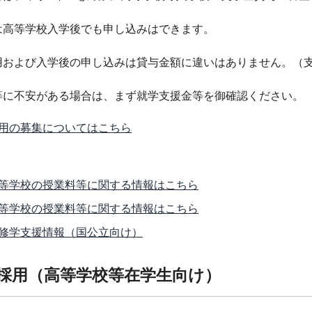
は高等学校入学後でも申し込みはできます。
用および入学後の申し込みは貸与金額に違いはありません。（
等に不安がある場合は、まず就学支援金等を御確認ください。
用の募集についてはこちら
等学校の授業料等に関する情報はこちら
等学校の授業料等に関する情報はこちら
修学支援情報（国公立向け）
学採用（高等学校等在学生向け）