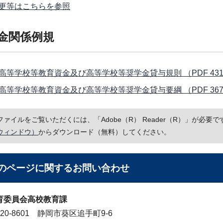
更等はこちらを参照
学金関係例規
高等学校等教育資金及び高等学校等奨学金貸与規則 （PDF 431.
高等学校等教育資金及び高等学校等奨学金貸与要綱 （PDF 367.
Fファイルをご覧いただくには、「Adobe（R） Reader（R）」が必
ウィンドウ）
からダウンロード（無料）してください。
のページに関する
お問い合わせ
育委員会高校教育課
20-8601 静岡市葵区追手町9-6