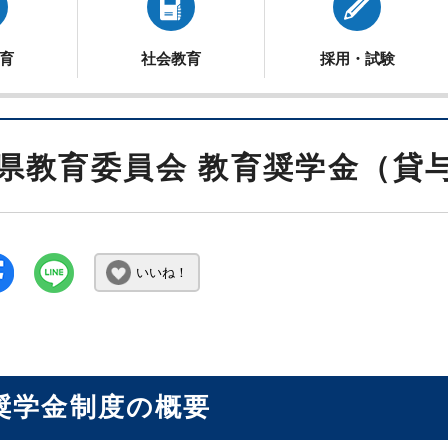
育
社会教育
採用・試験
県教育委員会 教育奨学金（貸
いいね！
奨学金制度の概要