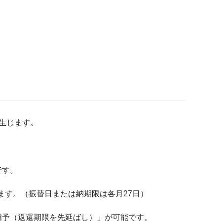
生じます。
です。
きます。（振替日または納期限は各月27日）
猶予（返還期限を先延ばし）」が可能です。