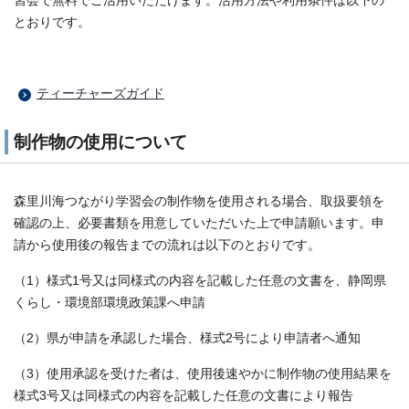
習会で無料でご活用いただけます。活用方法や利用条件は以下の
とおりです。
ティーチャーズガイド
制作物の使用について
森里川海つながり学習会の制作物を使用される場合、取扱要領を
確認の上、必要書類を用意していただいた上で申請願います。申
請から使用後の報告までの流れは以下のとおりです。
（1）様式1号又は同様式の内容を記載した任意の文書を、静岡県
くらし・環境部環境政策課へ申請
（2）県が申請を承認した場合、様式2号により申請者へ通知
（3）使用承認を受けた者は、使用後速やかに制作物の使用結果を
様式3号又は同様式の内容を記載した任意の文書により報告