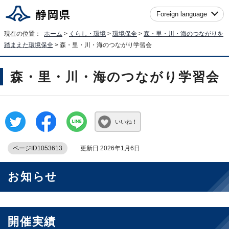
Foreign language
現在の位置：
ホーム
>
くらし・環境
>
環境保全
>
森・里・川・海のつながりを
踏まえた環境保全
> 森・里・川・海のつながり学習会
森・里・川・海のつながり学習会
いいね！
ページID1053613
更新日 2026年1月6日
お知らせ
開催実績