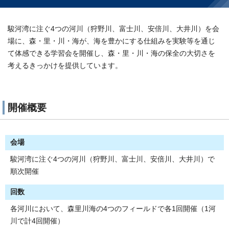
駿河湾に注ぐ4つの河川（狩野川、富士川、安倍川、大井川）を会
場に、森・里・川・海が、海を豊かにする仕組みを実験等を通じ
て体感できる学習会を開催し、森・里・川・海の保全の大切さを
考えるきっかけを提供しています。
開催概要
会場
駿河湾に注ぐ4つの河川（狩野川、富士川、安倍川、大井川）で
順次開催
回数
各河川において、森里川海の4つのフィールドで各1回開催（1河
川で計4回開催）