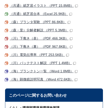
（共通）紙芝居イラスト （PPT 15.8MB）
（共通）紙芝居台本 （Excel 25.9KB）
（森）プランタ実験 （PPT 86.8KB）
（森・里）分解者解説 （PPT 5.3MB）
（川）下敷き（表） （PDF 466.3KB）
（川）下敷き（裏） （PDF 967.8KB）
（川）電気伝導率 （PPT 253.5KB）
（川）パックテスト解説 （PPT 1.4MB）
（海）プランクトン一覧 （Word 1.8MB）
（海）顕微鏡説明写真 （Word 472.6KB）
このページに関する
お問い合わせ
くらし・環境部環境局環境政策課