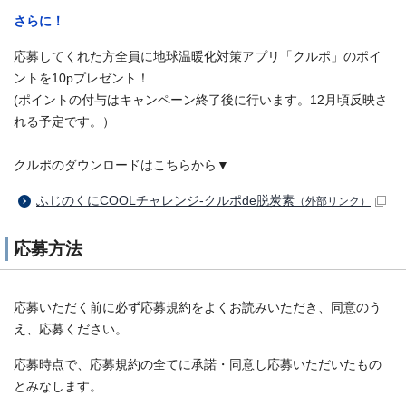
さらに！
応募してくれた方全員に地球温暖化対策アプリ「クルポ」のポイ
ントを10pプレゼント！
(ポイントの付与はキャンペーン終了後に行います。12月頃反映さ
れる予定です。）
クルポのダウンロードはこちらから▼
ふじのくにCOOLチャレンジ-クルポde脱炭素
（外部リンク）
応募方法
応募いただく前に必ず応募規約をよくお読みいただき、同意のう
え、応募ください。
応募時点で、応募規約の全てに承諾・同意し応募いただいたもの
とみなします。