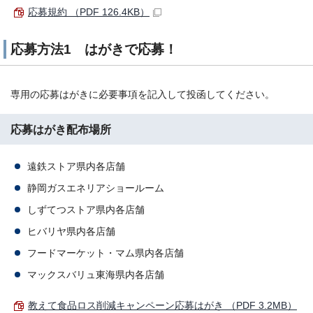
応募規約 （PDF 126.4KB）
応募方法1 はがきで応募！
専用の応募はがきに必要事項を記入して投函してください。
応募はがき配布場所
遠鉄ストア県内各店舗
静岡ガスエネリアショールーム
しずてつストア県内各店舗
ヒバリヤ県内各店舗
フードマーケット・マム県内各店舗
マックスバリュ東海県内各店舗
教えて食品ロス削減キャンペーン応募はがき （PDF 3.2MB）