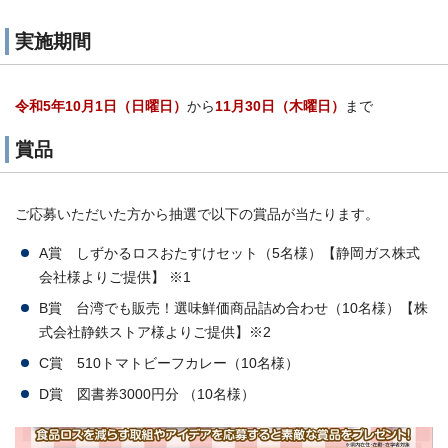
実施期間
令和5年10月1日（日曜日）
から
11月30日（木曜日）
まで
賞品
ご応募いただいた方から抽選で以下の賞品が当たります。
A賞 しずかるロスおたすけセット（5名様）【静岡ガス株式
会社様よりご提供】 ※1
B賞 台湾でも販売！選味鮮価商品詰め合わせ（10名様）【株
式会社静鉄ストア様よりご提供】※2
C賞 510トマトビーフカレー（10名様）
D賞 図書券3000円分 （10名様）