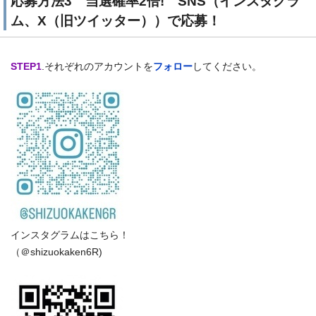
応募方法3 当選確率2倍! SNS（インスタグラ
ム、X（旧ツイッター））で応募！
STEP1
.それぞれのアカウントを
フォロー
してください。
インスタグラムはこちら！
（＠shizuokaken6R)