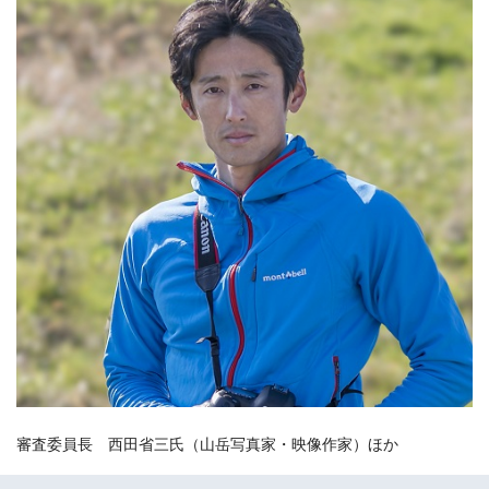
審査委員長 西田省三氏（山岳写真家・映像作家）ほか