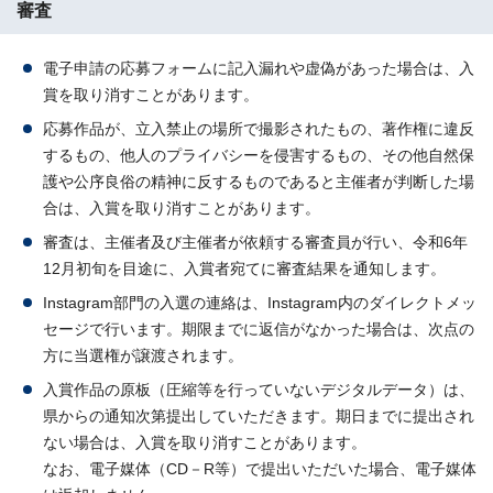
審査
電子申請の応募フォームに記入漏れや虚偽があった場合は、入
賞を取り消すことがあります。
応募作品が、立入禁止の場所で撮影されたもの、著作権に違反
するもの、他人のプライバシーを侵害するもの、その他自然保
護や公序良俗の精神に反するものであると主催者が判断した場
合は、入賞を取り消すことがあります。
審査は、主催者及び主催者が依頼する審査員が行い、令和6年
12月初旬を目途に、入賞者宛てに審査結果を通知します。
Instagram部門の入選の連絡は、Instagram内のダイレクトメッ
セージで行います。期限までに返信がなかった場合は、次点の
方に当選権が譲渡されます。
入賞作品の原板（圧縮等を行っていないデジタルデータ）は、
県からの通知次第提出していただきます。期日までに提出され
ない場合は、入賞を取り消すことがあります。
なお、電子媒体（CD－R等）で提出いただいた場合、電子媒体