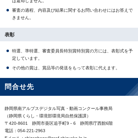
は返却しません。
審査の過程、内容及び結果に関するお問い合わせにはお答えで
きません。
表彰
特選、準特選、審査委員長特別賞特別賞の方には、表彰式を予
定しています。
その他の賞は、賞品等の発送をもって表彰に代えます。
問合せ先
静岡県南アルプスデジタル写真・動画コンクール事務局
（静岡県くらし・環境部環境局自然保護課）
〒420-8601 静岡市葵区追手町9－6 静岡県庁西館6階
電話：054-221-2963