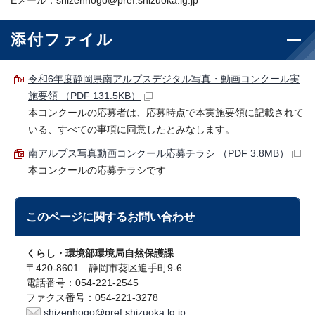
Eメール：shizenhogo@pref.shizuoka.lg.jp
添付ファイル
令和6年度静岡県南アルプスデジタル写真・動画コンクール実
施要領 （PDF 131.5KB）
本コンクールの応募者は、応募時点で本実施要領に記載されて
いる、すべての事項に同意したとみなします。
南アルプス写真動画コンクール応募チラシ （PDF 3.8MB）
本コンクールの応募チラシです
このページに関する
お問い合わせ
くらし・環境部環境局自然保護課
〒420-8601 静岡市葵区追手町9-6
電話番号：054-221-2545
ファクス番号：054-221-3278
shizenhogo@pref.shizuoka.lg.jp