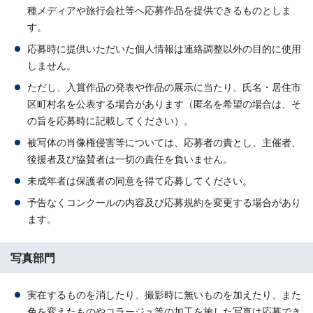
種メディアや旅行会社等へ応募作品を提供できるものとしま
す。
応募時に提供いただいた個人情報は連絡調整以外の目的に使用
しません。
ただし、入賞作品の発表や作品の展示に当たり、氏名・居住市
区町村名を公表する場合があります（匿名を希望の場合は、そ
の旨を応募時に記載してください）。
被写体の肖像権侵害等については、応募者の責とし、主催者、
後援者及び協賛者は一切の責任を負いません。
未成年者は保護者の同意を得て応募してください。
予告なくコンクールの内容及び応募規約を変更する場合があり
ます。
写真部門
実在するものを消したり、撮影時に無いものを加えたり、また
色を変えたものやコラージュ等の加工を施した写真は応募でき