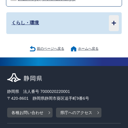
くらし・環境
前のページへ戻る
ホームへ戻る
静岡県 法人番号 7000020220001
〒420-8601 静岡県静岡市葵区追手町9番6号
各種お問い合わせ
県庁へのアクセス