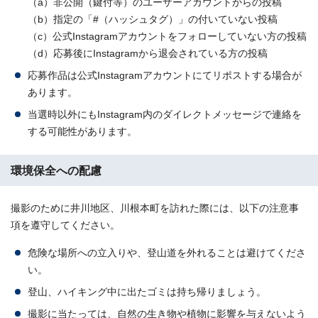
（a）非公開（鍵付等）のユーザーアカウントからの投稿
（b）指定の「#（ハッシュタグ）」の付いていない投稿
（c）公式Instagramアカウントをフォローしていない方の投稿
（d）応募後にInstagramから退会されている方の投稿
応募作品は公式Instagramアカウントにてリポストする場合が
あります。
当選時以外にもInstagram内のダイレクトメッセージで連絡を
する可能性があります。
環境保全への配慮
撮影のために井川地区、川根本町を訪れた際には、以下の注意事
項を遵守してください。
危険な場所への立入りや、登山道を外れることは避けてくださ
い。
登山、ハイキング中に出たゴミは持ち帰りましょう。
撮影に当たっては、自然の生き物や植物に影響を与えないよう