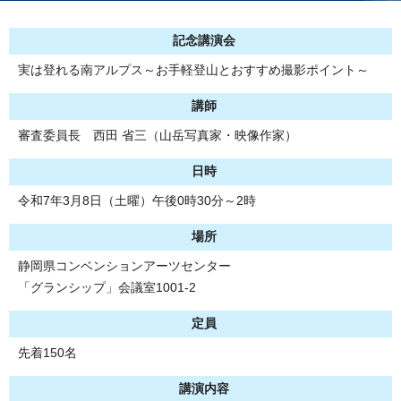
記念講演会
実は登れる南アルプス～お手軽登山とおすすめ撮影ポイント～
講師
審査委員長 西田 省三（山岳写真家・映像作家）
日時
令和7年3月8日（土曜）午後0時30分～2時
場所
静岡県コンベンションアーツセンター
「グランシップ」会議室1001-2
定員
先着150名
講演内容