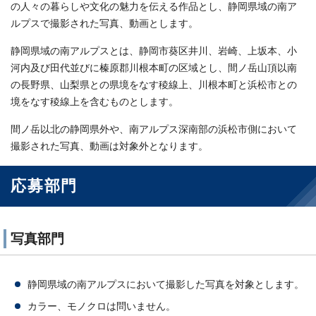
の人々の暮らしや文化の魅力を伝える作品とし、静岡県域の南ア
ルプスで撮影された写真、動画とします。
静岡県域の南アルプスとは、静岡市葵区井川、岩崎、上坂本、小
河内及び田代並びに榛原郡川根本町の区域とし、間ノ岳山頂以南
の長野県、山梨県との県境をなす稜線上、川根本町と浜松市との
境をなす稜線上を含むものとします。
間ノ岳以北の静岡県外や、南アルプス深南部の浜松市側において
撮影された写真、動画は対象外となります。
応募部門
写真部門
静岡県域の南アルプスにおいて撮影した写真を対象とします。
カラー、モノクロは問いません。