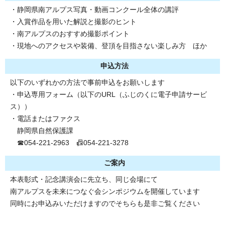
・静岡県南アルプス写真・動画コンクール全体の講評
・入賞作品を用いた解説と撮影のヒント
・南アルプスのおすすめ撮影ポイント
・現地へのアクセスや装備、登頂を目指さない楽しみ方 ほか
申込方法
以下のいずれかの方法で事前申込をお願いします
・申込専用フォーム（以下のURL（ふじのくに電子申請サービ
ス））
・電話またはファクス
静岡県自然保護課
☎054-221-2963 📠054-221-3278
ご案内
本表彰式・記念講演会に先立ち、同じ会場にて
南アルプスを未来につなぐ会シンポジウムを開催しています
同時にお申込みいただけますのでそちらも是非ご覧ください