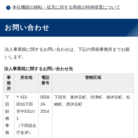
本社機能の移転・拡充に対する県税の特例措置について
お問い合わせ
法人事業税に関するお問い合わせは、下記の県税事務所までお願
いします。
法人事業税に関するお問い合わせ先
事
所在地
電話
管轄区域
務
番号
所
下
〒415-
0558-
下田市、東伊豆町、河津町、南伊豆町、松
田
0016下田
24-
崎町、西伊豆町
財
市中531の
2014
務
1
事
（下田総合
務
庁舎3F）