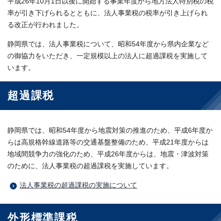
平成26年10月1日以後に開始する事業年度から地方法人特別税の税
率が引き下げられるとともに、法人事業税の税率が引き上げられ
る改正が行われました。
静岡県では、法人事業税について、昭和54年度から県内企業など
の御協力をいただき、一定規模以上の法人に超過課税を実施して
います。
超過課税
静岡県では、昭和54年度から地震対策の推進のため、平成6年度か
らは高規格幹線道路等の交通基盤整備のため、平成21年度からは
地域間競争力の強化のため、平成26年度からは、地震・津波対策
のために、法人事業税の超過課税を実施しています。
法人事業税の超過課税の実施について
外形標準課税