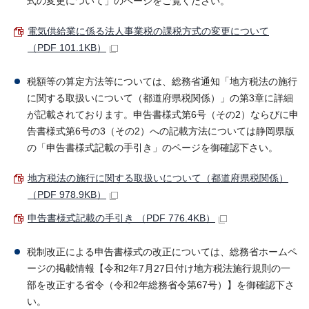
式の変更について」のページをご覧ください。
電気供給業に係る法人事業税の課税方式の変更について
（PDF 101.1KB）
税額等の算定方法等については、総務省通知「地方税法の施行
に関する取扱いについて（都道府県税関係）」の第3章に詳細
が記載されております。申告書様式第6号（その2）ならびに申
告書様式第6号の3（その2）への記載方法については静岡県版
の「申告書様式記載の手引き」のページを御確認下さい。
地方税法の施行に関する取扱いについて（都道府県税関係）
（PDF 978.9KB）
申告書様式記載の手引き （PDF 776.4KB）
税制改正による申告書様式の改正については、総務省ホームペ
ージの掲載情報【令和2年7月27日付け地方税法施行規則の一
部を改正する省令（令和2年総務省令第67号）】を御確認下さ
い。