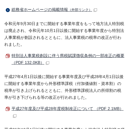
総務省ホームページの掲載情報
（外部リンク）
令和元年9月30日までに開始する事業年度をもって地方法人特別税
は廃止され、令和元年10月1日以後に開始する事業年度から特別法
人事業税が創設されるとともに、法人事業税の税率の改正が行わ
れました。
特別法人事業税創設に伴う県税賦課徴収条例の一部改正の概要
（PDF 132.0KB）
平成27年4月1日以後に開始する事業年度及び平成28年4月1日以後
に開始する事業年度から外形標準課税（付加価値割・資本割）の
税率が引き上げられるとともに、外形標準課税法人の所得割の税
率が引き下げられる等の改正が行われました。
平成27年度及び平成28年度税制改正について （PDF 2.1MB）