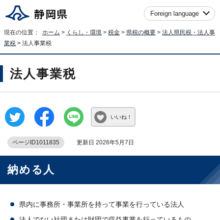
Foreign language
現在の位置：
ホーム
>
くらし・環境
>
税金
>
県税の概要
>
法人県民税・法人事
業税
> 法人事業税
法人事業税
いいね！
ページID1011835
更新日 2026年5月7日
納める人
県内に事務所・事業所を持って事業を行っている法人
法人でない社団または財団で収益事業を行っているもの