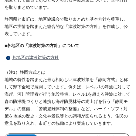
地区として最良であると考えられる津波対策について、基本方針
を取りまとめています。
静岡県と市町は、地区協議会で取りまとめた基本方針を尊重し、
地区の実情を踏まえた総合的な「津波対策の方針」を作成し、公
表しています。
■各地区の「津波対策の方針」について
各地区の津波対策の方針
（注1）静岡方式とは
地域の特性を踏まえた最も相応しい津波対策を「静岡方式」と称
して県下全域で展開しています。例えば、レベル1の津波に対して
海岸、河川管理者が行う施設整備、レベル1を超える津波に対して
森の防潮堤づくりと連携し海岸防災林等の嵩上げを行う「静岡モ
デル」の整備、「警戒避難体制の整備」など、ハード・ソフト対
策を地域の歴史・文化や景観等との調和が図られるよう、住民の
意見を取り入れ、市町との協働により実施していきます。