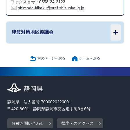
ファクス番号：0558-24-2123
shimodo-kikaku@pref.shizuoka.lg.jp
津波対策地区協議会
前のページへ戻る
ホームへ戻る
静岡県 法人番号 7000020220001
〒420-8601 静岡県静岡市葵区追手町9番6号
各種お問い合わせ
県庁へのアクセス