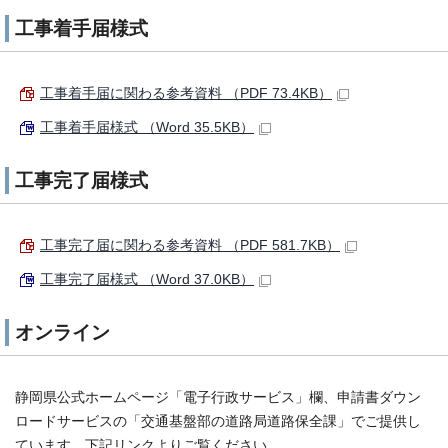
工事着手届様式
工事着手届に関わる参考資料 （PDF 73.4KB）
工事着手届様式 （Word 35.5KB）
工事完了届様式
工事完了届に関わる参考資料 （PDF 581.7KB）
工事完了届様式 （Word 37.0KB）
オンライン
静岡県公式ホームページ「電子行政サービス」欄、申請書ダウン
ロードサービスの「交通基盤部の道路局道路保全課」でご提供し
ています。下記リンクよりご覧ください。