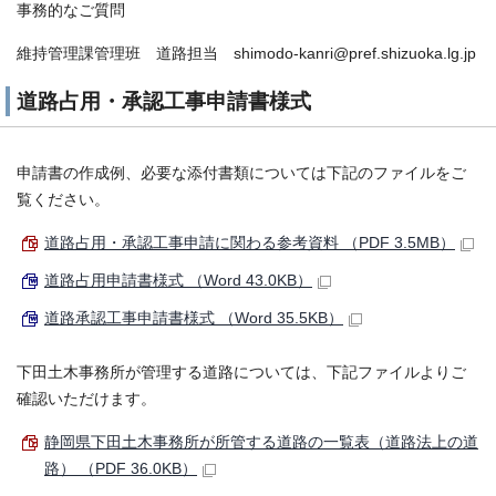
事務的なご質問
維持管理課管理班 道路担当 shimodo-kanri@pref.shizuoka.lg.jp
道路占用・承認工事申請書様式
申請書の作成例、必要な添付書類については下記のファイルをご
覧ください。
道路占用・承認工事申請に関わる参考資料 （PDF 3.5MB）
道路占用申請書様式 （Word 43.0KB）
道路承認工事申請書様式 （Word 35.5KB）
下田土木事務所が管理する道路については、下記ファイルよりご
確認いただけます。
静岡県下田土木事務所が所管する道路の一覧表（道路法上の道
路） （PDF 36.0KB）