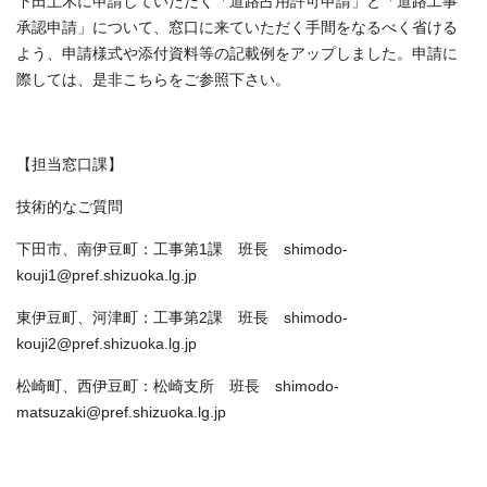
下田土木に申請していただく「道路占用許可申請」と「道路工事
承認申請」について、窓口に来ていただく手間をなるべく省ける
よう、申請様式や添付資料等の記載例をアップしました。申請に
際しては、是非こちらをご参照下さい。
【担当窓口課】
技術的なご質問
下田市、南伊豆町：工事第1課 班長 shimodo-
kouji1@pref.shizuoka.lg.jp
東伊豆町、河津町：工事第2課 班長 shimodo-
kouji2@pref.shizuoka.lg.jp
松崎町、西伊豆町：松崎支所 班長 shimodo-
matsuzaki@pref.shizuoka.lg.jp