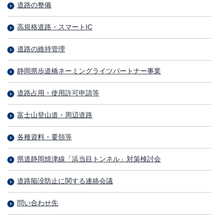
道路の整備
高規格道路・スマートIC
道路の維持管理
静岡県歩道橋ネーミングライツパートナー事業
道路占用・使用許可申請等
富士山登山道・周辺道路
各種資料・要領等
県道静岡焼津線「浜当目トンネル」対策検討会
道路陥没防止に関する連絡会議
問い合わせ先