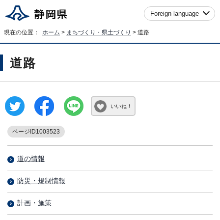
Foreign language
現在の位置：
ホーム
>
まちづくり・県土づくり
> 道路
道路
いいね！
ページID1003523
道の情報
防災・規制情報
計画・施策