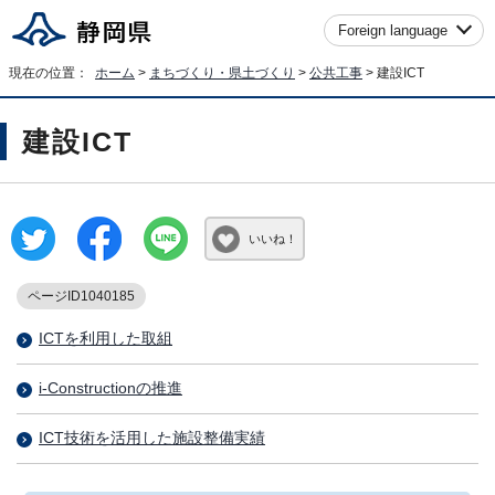
Foreign language
現在の位置：
ホーム
>
まちづくり・県土づくり
>
公共工事
> 建設ICT
建設ICT
いいね！
ページID1040185
ICTを利用した取組
i-Constructionの推進
ICT技術を活用した施設整備実績