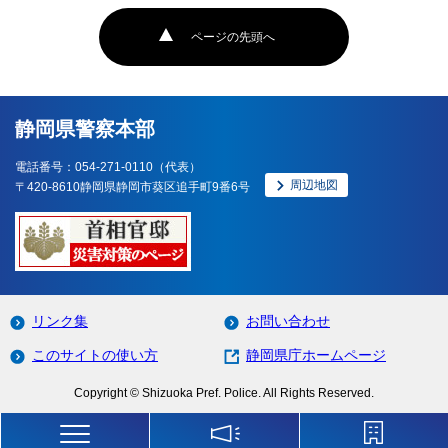
ページの先頭へ
静岡県警察本部
電話番号：054-271-0110（代表）
周辺地図
〒420-8610静岡県静岡市葵区追手町9番6号
リンク集
お問い合わせ
このサイトの使い方
静岡県庁ホームページ
Copyright © Shizuoka Pref. Police. All Rights Reserved.