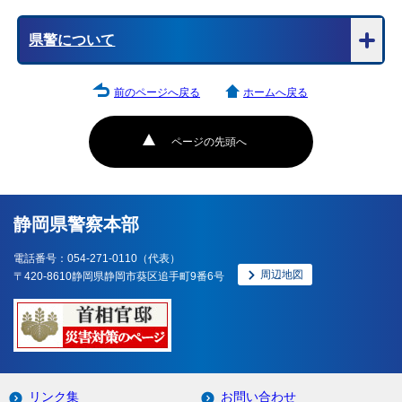
県警について
前のページへ戻る
ホームへ戻る
ページの先頭へ
静岡県警察本部
電話番号：054-271-0110（代表）
周辺地図
〒420-8610静岡県静岡市葵区追手町9番6号
リンク集
お問い合わせ