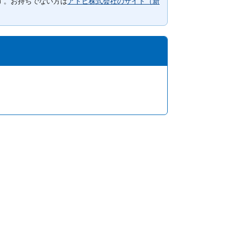
要です。お持ちでない方は
アドビ株式会社のサイト（新