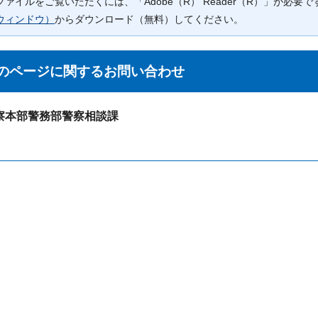
Fファイルをご覧いただくには、「Adobe（R） Reader（R）」が必
ウィンドウ）
からダウンロード（無料）してください。
のページに関する
お問い合わせ
察本部警務部警察相談課