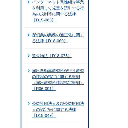
インターネット異性紹介事業
を利用して児童を誘引する行
為の規制等に関する法律
【D15-083】
探偵業の業務の適正化に関す
る法律【D18-060】
遺失物法【D18-073】
届出自動車教習所が行う教習
の課程の指定に関する規則
（届出教習所課程指定規則）
【R06-001】
公益社団法人及び公益財団法
人の認定等に関する法律
【D18-049】