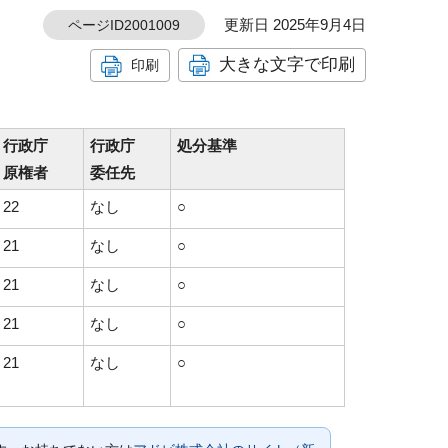
更新日 2025年9月4日
ページID2001009
大きな文字で印刷
印刷
行政庁
行政庁
処分基準
原権者
委任先
22
なし
○
21
なし
○
21
なし
○
21
なし
○
21
なし
○