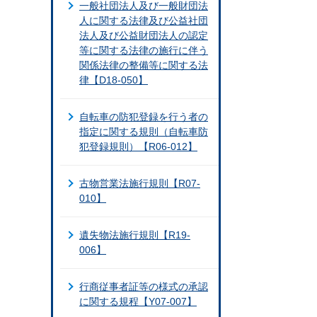
一般社団法人及び一般財団法
人に関する法律及び公益社団
法人及び公益財団法人の認定
等に関する法律の施行に伴う
関係法律の整備等に関する法
律【D18-050】
自転車の防犯登録を行う者の
指定に関する規則（自転車防
犯登録規則）【R06-012】
古物営業法施行規則【R07-
010】
遺失物法施行規則【R19-
006】
行商従事者証等の様式の承認
に関する規程【Y07-007】