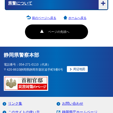
県警について
前のページへ戻る
ホームへ戻る
ページの先頭へ
静岡県警察本部
電話番号：054-271-0110（代表）
周辺地図
〒420-8610静岡県静岡市葵区追手町9番6号
リンク集
お問い合わせ
このサイトの使い方
静岡県庁ホームページ