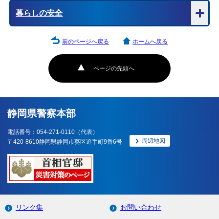
暮らしの安全
前のページへ戻る
ホームへ戻る
ページの先頭へ
静岡県警察本部
電話番号：054-271-0110（代表）
周辺地図
〒420-8610静岡県静岡市葵区追手町9番6号
リンク集
お問い合わせ