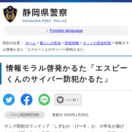
Foreign language
現在の位置：
ホーム
>
暮らしの安全
>
防犯情報
>
ネットの安全対策
> 情報モラ
ル啓発かるた「エスピーくんのサイバー防犯かるた」
情報モラル啓発かるた「エスピー
くんのサイバー防犯かるた」
いいね！
ページID2007243
更新日 2025年1月30日
ヤング防犯ボランティア「しずおか・ぴーす」が、小学生が遊び