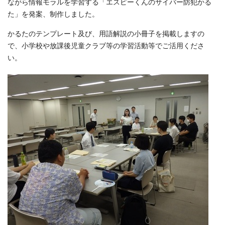
ながら情報モラルを学習する「エスピーくんのサイバー防犯かる
た」を発案、制作しました。
かるたのテンプレート及び、用語解説の小冊子を掲載しますの
で、小学校や放課後児童クラブ等の学習活動等でご活用くださ
い。