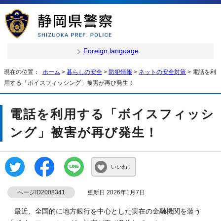
Foreign language
現在の位置：
ホーム
>
暮らしの安全
>
防犯情報
>
ネットの安全対策
> 電話を利
用する「ボイスフィッシング」被害が再び発生！
電話を利用する「ボイスフィッシ
ング」被害が再び発生！
いいね！
ページID2008341
更新日 2026年1月7日
最近、全国的に地方銀行を中心とした実在の金融機関を装う