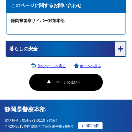
このページに関する
お問い合わせ
静岡県警察サイバー対策本部
暮らしの安全
前のページへ戻る
ホームへ戻る
ページの先頭へ
静岡県警察本部
電話番号：054-271-0110（代表）
周辺地図
〒420-8610静岡県静岡市葵区追手町9番6号