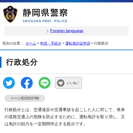
Foreign language
現在の位置：
ホーム
>
申請・手続き
>
運転免許証申請
> 行政処分
行政処分
いいね！
ページID2003786
行政処分とは、交通違反や交通事故を起こした人に対して、将来
の道路交通上の危険を防止するために、運転免許を取り消し、又
は免許の効力を一定期間停止する処分です。