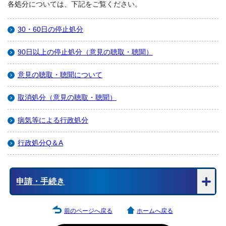
各処分については、下記をご覧ください。
30・60日の停止処分
90日以上の停止処分（意見の聴取・聴聞）
意見の聴取・聴聞について
取消処分（意見の聴取・聴聞）
病気等による行政処分
行政処分Q＆A
申請・手続き
前のページへ戻る
ホームへ戻る