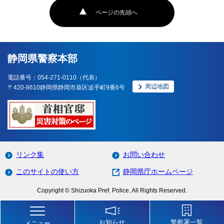
ページの先頭へ
静岡県警察本部
電話番号：054-271-0110（代表）
周辺地図
〒420-8610静岡県静岡市葵区追手町9番6号
リンク集
お問い合わせ
このサイトの使い方
静岡県庁ホームページ
Copyright © Shizuoka Pref. Police. All Rights Reserved.
お知らせ
警察署一覧
メニュー