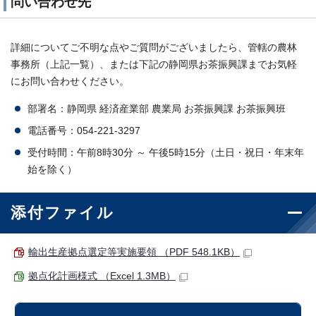
問い合わせ先
詳細についてご不明な点やご質問がございましたら、管轄の農林
事務所（上記一覧）、または下記の静岡県お茶振興課までお気軽
にお問い合わせください。
部署名：静岡県 経済産業部 農業局 お茶振興課 お茶振興班
電話番号：054-221-3297
受付時間：午前8時30分 ～ 午後5時15分（土日・祝日・年末年
始を除く）
添付ファイル
輸出生産拠点選定等実施要領 （PDF 548.1KB）
拠点化計画様式 （Excel 1.3MB）