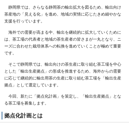
静岡県では、さらなる静岡茶の輸出拡大を図るため、輸出向け
茶産地の「見える化」を進め、地域の実情に応じたきめ細やかな
支援を行っています。
海外での需要が高まる中、輸出を継続的に拡大していくために
は、茶工場の代表者と地域の茶生産者の皆さまが一丸となり、ニ
ーズに合わせた栽培体系への転換を進めていくことが極めて重要
です。
そこで静岡県では、輸出向けの茶生産に取り組む茶工場を中心
とした「輸出生産拠点」の形成を推進するため、海外からの需要
に応じて継続的に輸出用茶の生産に取り組む茶工場を「輸出生産
拠点」として選定しています。
今回、新たに「拠点化計画」を策定し、「輸出生産拠点」とな
る茶工場を募集します。
拠点化計画とは