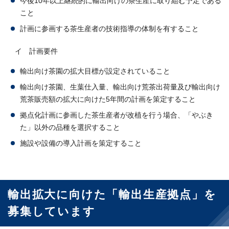
今後10年以上継続的に輸出向けの茶生産に取り組む予定である
こと
計画に参画する茶生産者の技術指導の体制を有すること
イ 計画要件
輸出向け茶園の拡大目標が設定されていること
輸出向け茶園、生葉仕入量、輸出向け荒茶出荷量及び輸出向け
荒茶販売額の拡大に向けた5年間の計画を策定すること
拠点化計画に参画した茶生産者が改植を行う場合、「やぶき
た」以外の品種を選択すること
施設や設備の導入計画を策定すること
輸出拡大に向けた「輸出生産拠点」を
募集しています