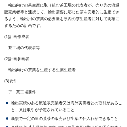
輸出向けの茶生産に取り組む茶工場の代表者が、売り先の流通
販売業者等と連携して、輸出需要に応じた茶を安定的に生産でき
るよう、輸出用の茶葉の必要量を県内の茶生産者に対して明確に
するための計画です。
(1)計画作成者
茶工場の代表者等
(2)計画参画者
輸出向けの茶葉を生産する生葉生産者
(3)要件
ア 茶工場要件
輸出実績のある流通販売業者又は海外実需者との取引があるこ
と、又は取引が予定されていること
新規で一定の量の荒茶の販売及び生葉の仕入れができること