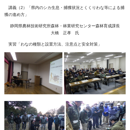
講義（2）「県内のシカ生息・捕獲状況とくくりわな等による捕
獲の進め方」
静岡県農林技術研究所森林・林業研究センター森林育成課長
大橋 正孝 氏
実習「わなの種類と設置方法、注意点と安全対策」