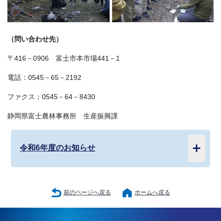
（問い合わせ先）
〒416－0906 富士市本市場441－1
電話：0545－65－2192
ファクス：0545－64－8430
静岡県富士農林事務所 生産振興課
令和6年度のお知らせ
前のページへ戻る
ホームへ戻る