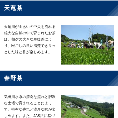
天竜茶
天竜川が山あいの中央を流れる
雄大な自然の中で育まれたお茶
は、朝夕の大きな寒暖差によ
り、喉ごしの良い清楚できりっ
とした味と香が楽しめます。
春野茶
気田川水系の清冽な流れと肥沃
な土壌で育まれることによっ
て、特有な香気と濃厚な味が楽
しめます。また、JAS法に基づ