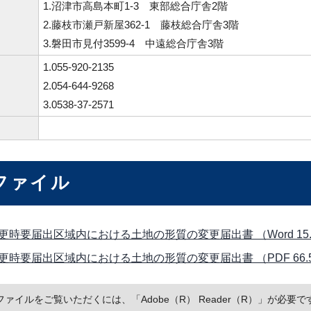
1.沼津市高島本町1-3 東部総合庁舎2階
2.藤枝市瀬戸新屋362-1 藤枝総合庁舎3階
3.磐田市見付3599-4 中遠総合庁舎3階
1.055-920-2135
2.054-644-9268
3.0538-37-2571
ファイル
更時要届出区域内における土地の形質の変更届出書 （Word 15.
更時要届出区域内における土地の形質の変更届出書 （PDF 66.
Fファイルをご覧いただくには、「Adobe（R） Reader（R）」が必