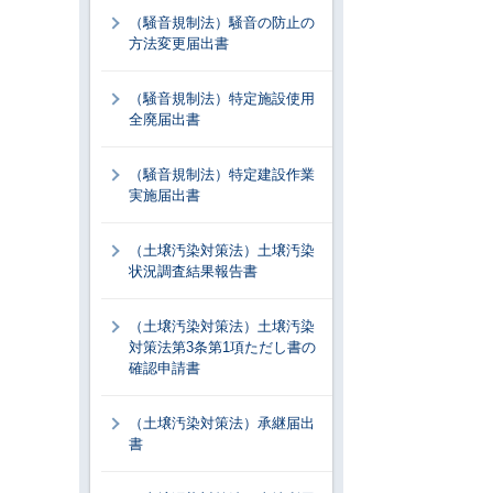
（騒音規制法）騒音の防止の
方法変更届出書
（騒音規制法）特定施設使用
全廃届出書
（騒音規制法）特定建設作業
実施届出書
（土壌汚染対策法）土壌汚染
状況調査結果報告書
（土壌汚染対策法）土壌汚染
対策法第3条第1項ただし書の
確認申請書
（土壌汚染対策法）承継届出
書