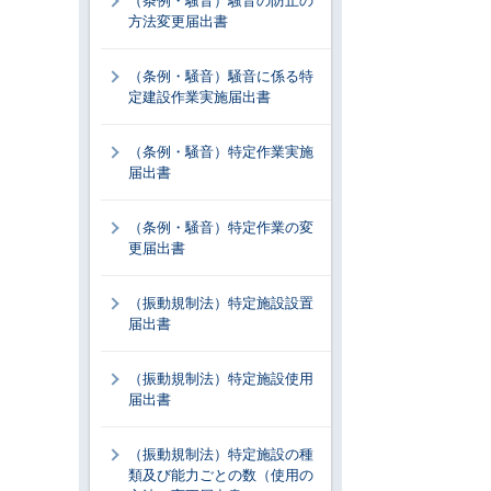
（条例・騒音）騒音の防止の
方法変更届出書
（条例・騒音）騒音に係る特
定建設作業実施届出書
（条例・騒音）特定作業実施
届出書
（条例・騒音）特定作業の変
更届出書
（振動規制法）特定施設設置
届出書
（振動規制法）特定施設使用
届出書
（振動規制法）特定施設の種
類及び能力ごとの数（使用の