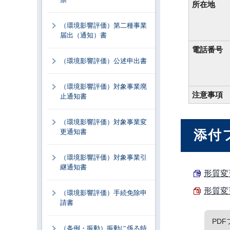
所在地
（環境影響評価）第二種事業
届出（通知）書
電話番号
（環境影響評価）公述申出書
（環境影響評価）対象事業廃
注意事項
止通知書
（環境影響評価）対象事業変
添付
更通知書
（環境影響評価）対象事業引
継通知書
形質変
形質変
（環境影響評価）手続免除申
請書
PD
（条例・振動）振動に係る特