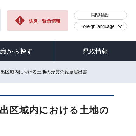
閲覧補助
防災・緊急情報
Foreign language
組織から探す
県政情報
届出区域内における土地の形質の変更届出書
届出区域内における土地の