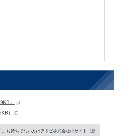
9KB）
5KB）
要です。お持ちでない方は
アドビ株式会社のサイト（新