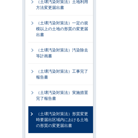
（土壌汚染対策法）土地利用
方法変更届出書
（土壌汚染対策法）一定の規
模以上の土地の形質の変更届
出書
（土壌汚染対策法）汚染除去
等計画書
（土壌汚染対策法）工事完了
報告書
（土壌汚染対策法）実施措置
完了報告書
（土壌汚染対策法）形質変更
時要届出区域内における土地
の形質の変更届出書