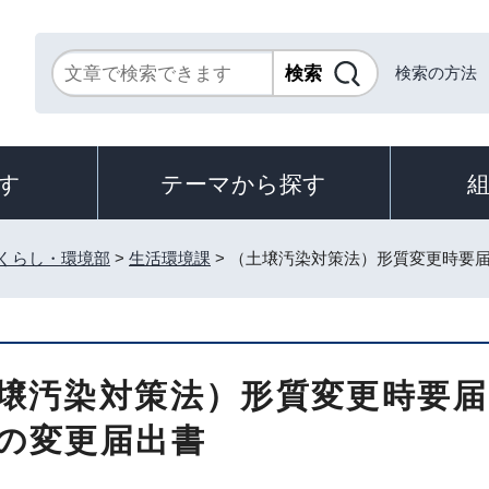
検索の方法
す
テーマから探す
くらし・環境部
>
生活環境課
> （土壌汚染対策法）形質変更時要
壌汚染対策法）形質変更時要
の変更届出書