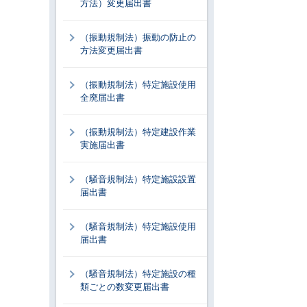
方法）変更届出書
（振動規制法）振動の防止の
方法変更届出書
（振動規制法）特定施設使用
全廃届出書
（振動規制法）特定建設作業
実施届出書
（騒音規制法）特定施設設置
届出書
（騒音規制法）特定施設使用
届出書
（騒音規制法）特定施設の種
類ごとの数変更届出書