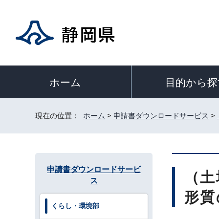
目的から探
ホーム
現在の位置：
ホーム
>
申請書ダウンロードサービス
>
申請書ダウンロードサービ
（土
ス
形質
くらし・環境部