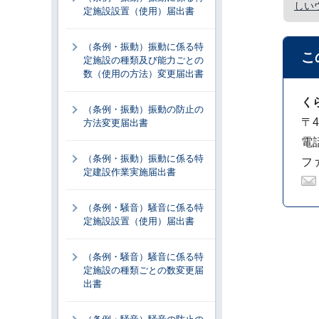
しい
定施設設置（使用）届出書
（条例・振動）振動に係る特
こ
定施設の種類及び能力ごとの
数（使用の方法）変更届出書
く
（条例・振動）振動の防止の
〒4
方法変更届出書
電話
（条例・振動）振動に係る特
ファ
定建設作業実施届出書
（条例・騒音）騒音に係る特
定施設設置（使用）届出書
（条例・騒音）騒音に係る特
定施設の種類ごとの数変更届
出書