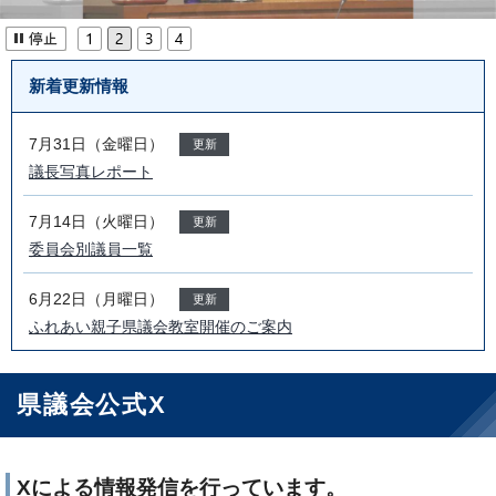
新着更新情報
7月31日（金曜日）
更新
議長写真レポート
7月14日（火曜日）
更新
委員会別議員一覧
6月22日（月曜日）
更新
ふれあい親子県議会教室開催のご案内
県議会公式X
Xによる情報発信を行っています。