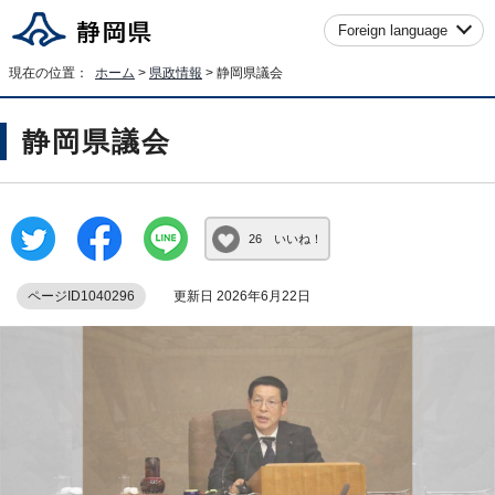
Foreign language
現在の位置：
ホーム
>
県政情報
> 静岡県議会
静岡県議会
26 いいね！
ページID1040296
更新日 2026年6月22日