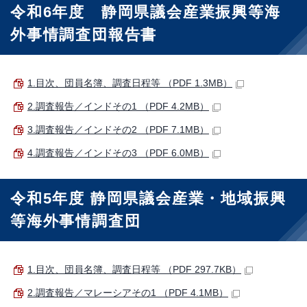
令和6年度 静岡県議会産業振興等海
外事情調査団報告書
1.目次、団員名簿、調査日程等 （PDF 1.3MB）
2.調査報告／インドその1 （PDF 4.2MB）
3.調査報告／インドその2 （PDF 7.1MB）
4.調査報告／インドその3 （PDF 6.0MB）
令和5年度 静岡県議会産業・地域振興
等海外事情調査団
1.目次、団員名簿、調査日程等 （PDF 297.7KB）
2.調査報告／マレーシアその1 （PDF 4.1MB）