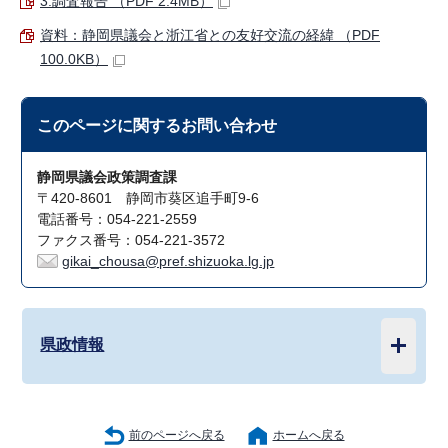
3.調査報告 （PDF 2.4MB）
資料：静岡県議会と浙江省との友好交流の経緯 （PDF
100.0KB）
このページに関する
お問い合わせ
静岡県議会政策調査課
〒420-8601 静岡市葵区追手町9-6
電話番号：054-221-2559
ファクス番号：054-221-3572
gikai_chousa@pref.shizuoka.lg.jp
県政情報
前のページへ戻る
ホームへ戻る