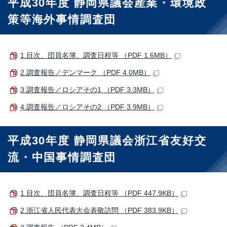
平成30年度 静岡県議会産業・環境政
策等海外事情調査団
1.目次、団員名簿、調査日程等 （PDF 1.6MB）
2.調査報告／デンマーク （PDF 4.0MB）
3.調査報告／ロシアその1 （PDF 3.3MB）
4.調査報告／ロシアその2 （PDF 3.9MB）
平成30年度 静岡県議会浙江省友好交
流・中国事情調査団
1.目次、団員名簿、調査日程等 （PDF 447.9KB）
2.浙江省人民代表大会表敬訪問 （PDF 383.9KB）