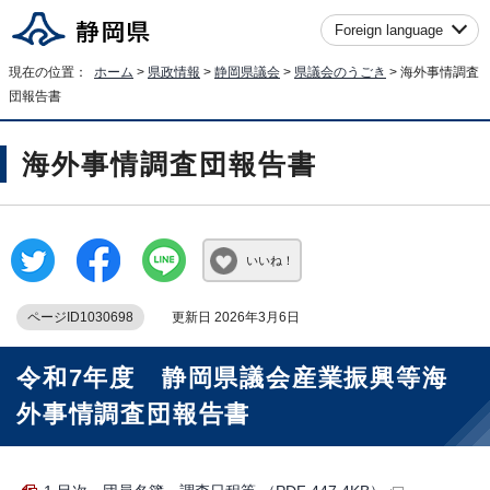
Foreign language
現在の位置：
ホーム
>
県政情報
>
静岡県議会
>
県議会のうごき
> 海外事情調査
団報告書
海外事情調査団報告書
いいね！
ページID1030698
更新日 2026年3月6日
令和7年度 静岡県議会産業振興等海
外事情調査団報告書