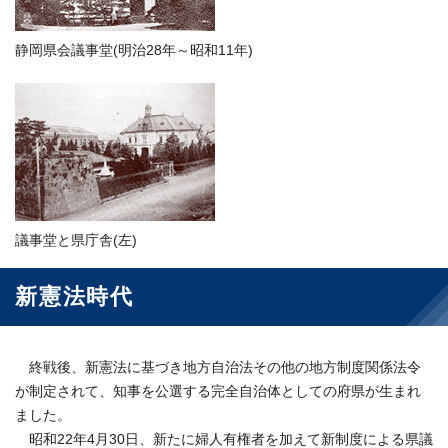
静岡県会議事堂(明治28年～昭和11年)
議事堂と県庁舎(左)
新憲法時代
終戦後、新憲法に基づき地方自治法その他の地方制度関係法令
が制定されて、知事を公選する完全自治体としての府県が生まれ
ました。
昭和22年4月30日、新たに婦人有権者を加えて新制度による県議