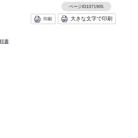
ページID1071905
大きな文字で印刷
印刷
頼書