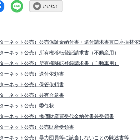
いいね！
ターネット公売）公売保証金納付書・還付請求書兼口座振替依
ターネット公売）所有権移転登記請求書（不動産用）
ターネット公売）所有権移転登録請求書（自動車用）
ターネット公売）送付依頼書
ターネット公売）保管依頼書
ターネット公売）共有合意書
ターネット公売）委任状
ターネット公売）換価財産買受代金納付書兼受領書
ターネット公売）公売財産受領書
ターネット公売）暴力団員等に該当しないことの陳述書等