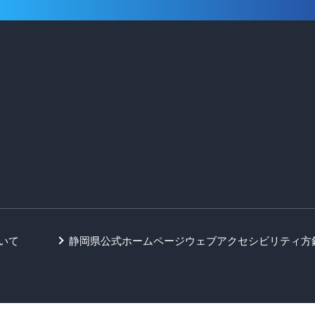
いて
静岡県公式ホームページウェブアクセシビリティ方