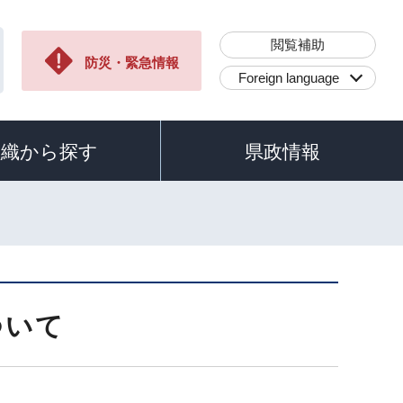
閲覧補助
防災・緊急情報
Foreign language
組織から探す
県政情報
ついて