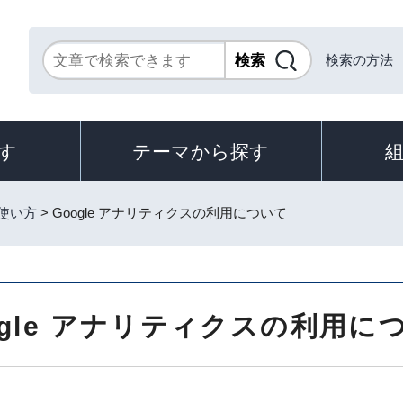
検索の方法
す
テーマから探す
使い方
> Google アナリティクスの利用について
ogle アナリティクスの利用に