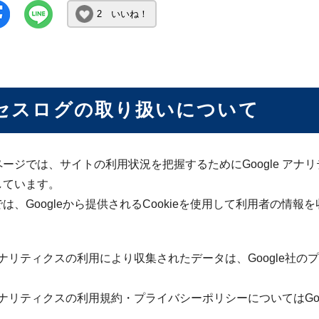
2 いいね！
セスログの取り扱いについて
ージでは、サイトの利用状況を把握するためにGoogle ア
しています。
は、Googleから提供されるCookieを使用して利用者の情
e アナリティクスの利用により収集されたデータは、Google
e アナリティクスの利用規約・プライバシーポリシーについてはG