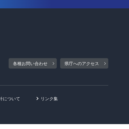
各種お問い合わせ
県庁へのアクセス
針について
リンク集