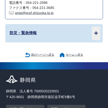
電話番号：054-221-2088
ファクス番号：054-221-3685
antai@pref.shizuoka.lg.jp
防災・緊急情報
前のページへ戻る
ホームへ戻る
静岡県 法人番号 7000020220001
〒420-8601 静岡県静岡市葵区追手町9番6号