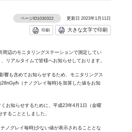
更新日 2023年1月11日
ページID1030322
大きな文字で印刷
印刷
所周辺のモニタリングステーションで測定してい
り、リアルタイムで皆様へお知らせしております。
の影響も含めてお知らせするため、モニタリングス
nGy/h（ナノグレイ毎時)を加算した値をお知
くお知らせするために、平成23年4月1日（金曜
せすることとしました。
h（ナノグレイ毎時)少ない値が表示されることとな