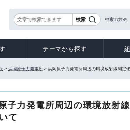
検索の方法
す
テーマから探す
設
>
浜岡原子力発電所
> 浜岡原子力発電所周辺の環境放射線測定
原子力発電所周辺の環境放射
いて