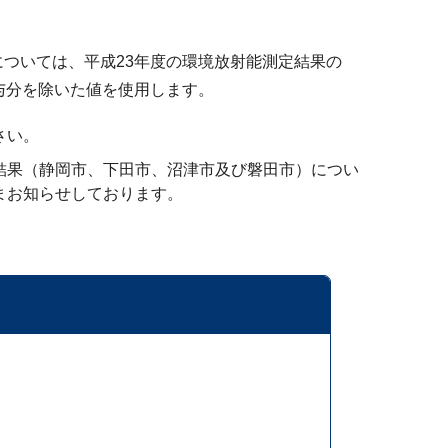
ついては、平成23年度の環境放射能測定結果の
与分を除いた値を使用します。
さい。
結果（静岡市、下田市、沼津市及び磐田市）につい
まお知らせしております。