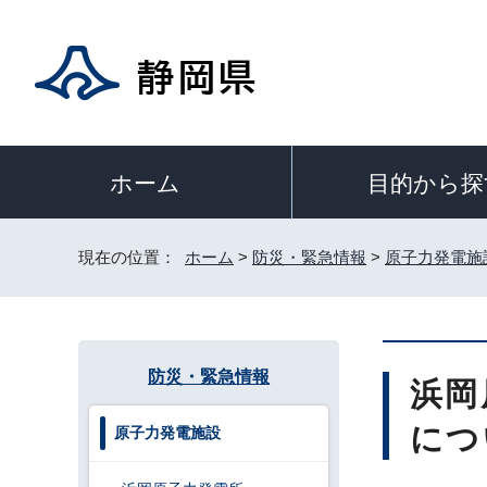
目的から探
ホーム
現在の位置：
ホーム
>
防災・緊急情報
>
原子力発電施
防災・緊急情報
浜岡
につ
原子力発電施設