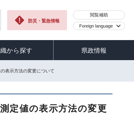
閲覧補助
防災・緊急情報
Foreign language
組織から探す
県政情報
値の表示方法の変更について
線測定値の表示方法の変更