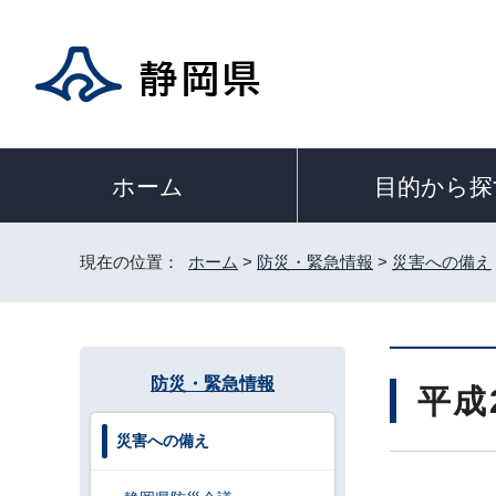
目的から探
ホーム
現在の位置：
ホーム
>
防災・緊急情報
>
災害への備え
防災・緊急情報
平成
災害への備え