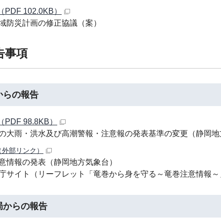
（PDF 102.0KB）
域防災計画の修正協議（案）
報告事項
からの報告
（PDF 98.8KB）
の大雨・洪水及び高潮警報・注意報の発表基準の変更（静岡地
（外部リンク）
意情報の発表（静岡地方気象台）
庁サイト（リーフレット「竜巻から身を守る～竜巻注意情報～
局からの報告