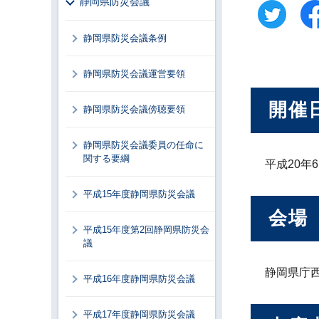
静岡県防災会議
静岡県防災会議条例
静岡県防災会議運営要領
開催
静岡県防災会議傍聴要領
静岡県防災会議委員の任命に
関する要綱
平成20年
平成15年度静岡県防災会議
会場
平成15年度第2回静岡県防災会
議
静岡県庁
平成16年度静岡県防災会議
平成17年度静岡県防災会議