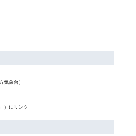
方気象台）
」）にリンク