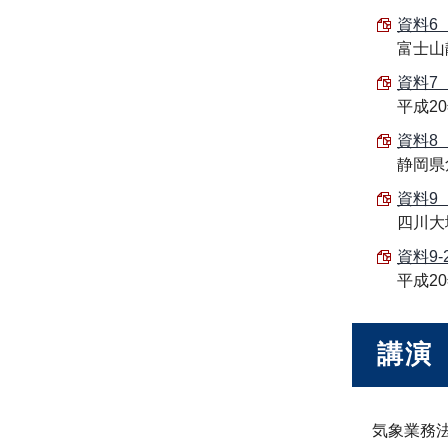
資料6 
富士山
資料7 
平成2
資料8 
静岡県
資料9 
四川大
資料9-2
平成2
講演
気象業務