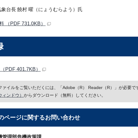
象台長 饒村 曜（にょうむらよう）氏
 （PDF 731.0KB）
録
（PDF 401.7KB）
Fファイルをご覧いただくには、「Adobe（R） Reader（R）」が必
ウィンドウ）
からダウンロード（無料）してください。
のページに関する
お問い合わせ
機管理部危機政策課