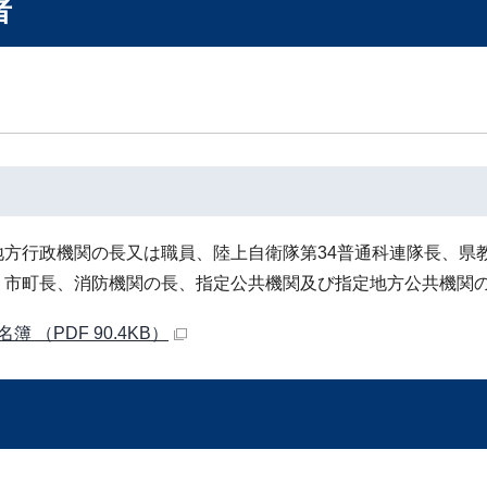
者
地方行政機関の長又は職員、陸上自衛隊第34普通科連隊長、県
、市町長、消防機関の長、指定公共機関及び指定地方公共機関の
簿 （PDF 90.4KB）