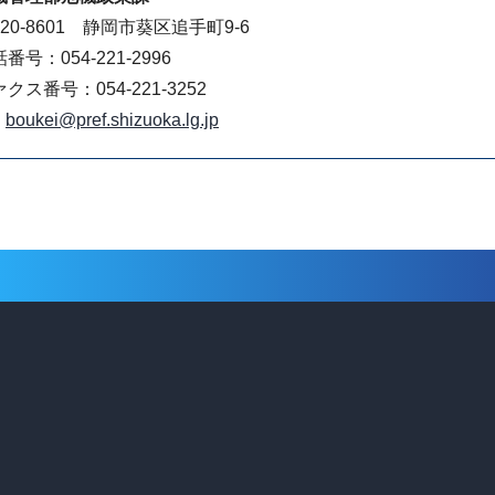
20-8601 静岡市葵区追手町9-6
番号：054-221-2996
クス番号：054-221-3252
boukei@pref.shizuoka.lg.jp