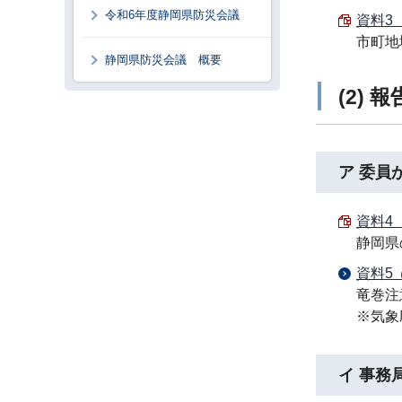
令和6年度静岡県防災会議
資料3 
市町地
静岡県防災会議 概要
(2) 
ア 委員
資料4 
静岡県
資料5
竜巻注
※気象
イ 事務