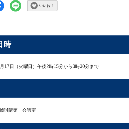
いいね！
日時
6月17日（火曜日）午後2時15分から3時30分まで
西館4階第一会議室