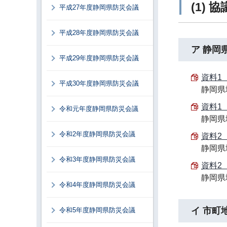
(1) 
平成27年度静岡県防災会議
平成28年度静岡県防災会議
ア 静岡
平成29年度静岡県防災会議
資料1（P
平成30年度静岡県防災会議
静岡県
資料1（
令和元年度静岡県防災会議
静岡県
令和2年度静岡県防災会議
資料2（
静岡県
令和3年度静岡県防災会議
資料2（
静岡県
令和4年度静岡県防災会議
イ 市町
令和5年度静岡県防災会議