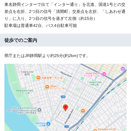
東名静岡インターで出て「インター通り」を北進、国道1号との交
差点を右折、2つ目の信号「清閑町」交差点を左折、「しあわせ通
り」に入り、2つ目の信号を過ぎて左側（約15分）
駐車場は普通車42台、バス4台駐車可能
徒歩でのご案内
県庁またはJR静岡駅より約25分(約2km)です。