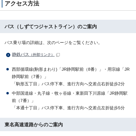
アクセス方法
バス（しずてつジャストライン）のご案内
バス乗り場の詳細は、次のページをご覧ください。
静鉄バス
（外部リンク）
西部循環線(駒形まわり)「JR静岡駅前（8番）」・用宗線「JR
静岡駅前（7番）」
「駒形五丁目」バス停下車、進行方向へ交差点右折徒歩2分
中部国道線・丸子線・牧ヶ谷線・東新田下川原線「JR静岡駅
前（7番）」
「本通十丁目」バス停下車、進行方向へ交差点左折徒歩5分
東名高速道路からのご案内